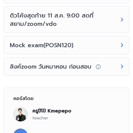
ติวโค้งสุดท้าย 11 ส.ค. 9:00 สดที่
สยาม/zoom/vdo
Mock exam(POSN120)
ลิงค์zoom วันหมาหอน ก่อนสอบ
คอร์สโดย
ครูปีโป้ Kmepepo
teacher