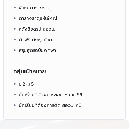
ผ้าห่มตารางธาตุ
ตารางธาตุแผ่นใหญ่
หลังสือสรุป สอวน.
ติวฟรีโค้งสุดท้าย
สรุปสูตรฉบับพกพา
กลุ่มเป้าหมาย
ม.2-ม.5
นักเรียนที่ต้องการสอบ สอวน.68
นักเรียนที่ต้องการติด สอวน.เคมี