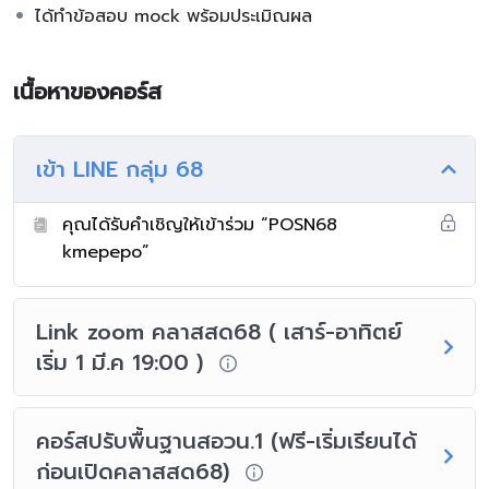
ได้ทำข้อสอบ mock พร้อมประเมิณผล
เนื้อหาของคอร์ส
เข้า LINE กลุ่ม 68
คุณได้รับคำเชิญให้เข้าร่วม “POSN68
kmepepo”
Link zoom คลาสสด68 ( เสาร์-อาทิตย์
เริ่ม 1 มี.ค 19:00 )
คอร์สปรับพื้นฐานสอวน.1 (ฟรี-เริ่มเรียนได้
ก่อนเปิดคลาสสด68)