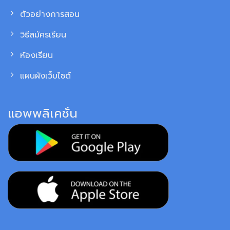
ตัวอย่างการสอน
วิธีสมัครเรียน
ห้องเรียน
แผนผังเว็บไซต์
แอพพลิเคชั่น