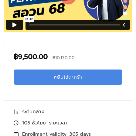
฿
9,500.00
฿
10,170.00
หยิบใส่ตะกร้า
ระดับกลาง
105
ชั่วโมง
ระยะเวลา
Enrollment validity: 365 days