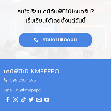
สนใจเรียนเคมีกับพี่ปีโป้ไหมครับ?
เริ่มเรียนได้เลยตั้งแต่วันนี้
สอบถามแอดมิน
เคมีพี่ปีโป้ KMEPEPO
099 310 1695
Line ID: @kmepepo