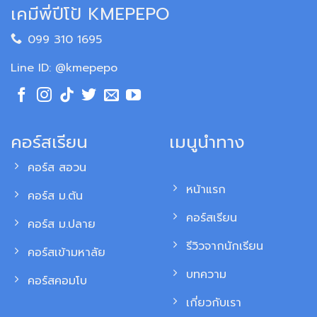
เคมีพี่ปีโป้ KMEPEPO
099 310 1695
Line ID: @kmepepo
คอร์สเรียน
เมนูนำทาง
คอร์ส สอวน
หน้าแรก
คอร์ส ม.ต้น
คอร์สเรียน
คอร์ส ม.ปลาย
รีวิวจากนักเรียน
คอร์สเข้ามหาลัย
บทความ
คอร์สคอมโบ
เกี่ยวกับเรา