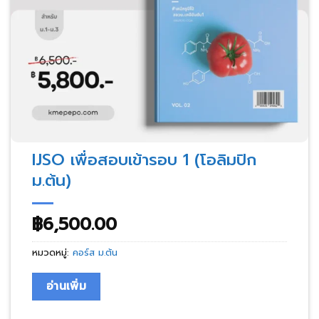
IJSO เพื่อสอบเข้ารอบ 1 (โอลิมปิก
ม.ต้น)
฿
6,500.00
หมวดหมู่:
คอร์ส ม.ต้น
อ่านเพิ่ม