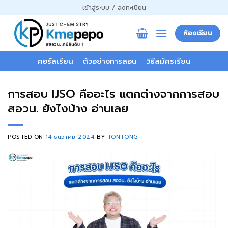
ข้าม
เข้าสู่ระบบ / ลงทะเบียน
ไป
ยัง
ห้องเรียน
เนื้อหา
คอร์สเรียน
ตัวอย่างการสอน
วิธีสมัครเรียน
การสอบ IJSO คืออะไร แตกต่างจากการสอบ
สอวน. ยังไงบ้าง อ่านเลย
POSTED ON
14 ธันวาคม 2024
BY
TONTONG