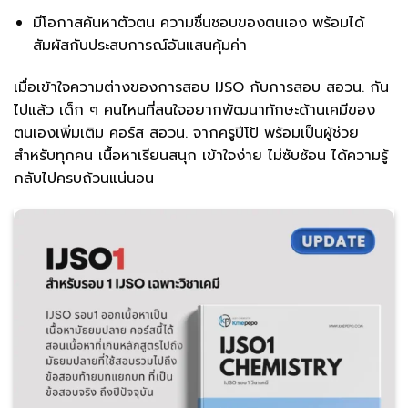
มีโอกาสค้นหาตัวตน ความชื่นชอบของตนเอง พร้อมได้
สัมผัสกับประสบการณ์อันแสนคุ้มค่า
เมื่อเข้าใจความต่างของการสอบ IJSO กับการสอบ สอวน. กัน
ไปแล้ว เด็ก ๆ คนไหนที่สนใจอยากพัฒนาทักษะด้านเคมีของ
ตนเองเพิ่มเติม คอร์ส สอวน. จากครูปีโป้ พร้อมเป็นผู้ช่วย
สำหรับทุกคน เนื้อหาเรียนสนุก เข้าใจง่าย ไม่ซับซ้อน ได้ความรู้
กลับไปครบถ้วนแน่นอน