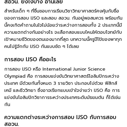
สอวน. ยังไงบ้าง อ่านเลย
สำหรับเด็ก ๆ ที่ชื่นชอบการเรียนวิชาวิทยาศาสตร์คงคุ้นกับชื่อ
ของการสอบ IJSO และสอบ สอวน. กันอยู่พอสมควร พร้อมกัน
นี้คงเกิดคำถามในใจไม่น้อยว่าระหว่างการสอบทั้ง 2 ประเภทนี้มี
ความแตกต่างกันอย่างไร จะเลือกสอบแบบไหนให้ตอบโจทย์กับ
เป้าหมายชีวิตของตนเองมากที่สุด บทความนี้ครูปีโป้ของพาทุก
คนไปรู้จักกับ IJSO กันแบบชัด ๆ ได้เลย
การสอบ IJSO คืออะไร
การสอบ IJSO หรือ International Junior Science
Olympiad คือ การสอบแข่งขันวิทยาศาสตร์โอลิมปิกระหว่าง
ประเทศ มีด้วยกันทั้งหมด 3 รายวิชา ประกอบไปด้วย ฟิสิกส์
เคมี และชีววิทยา ซึ่งอาจเรียกแบบเข้าใจง่ายว่า IJSO คือ การ
แข่งขันโอลิมปิกวิชาการระหว่างประเทศระดับมัธยมต้น ก็ได้เช่น
กัน
ความแตกต่างระหว่างการสอบ IJSO กับการสอบ
สอวน.