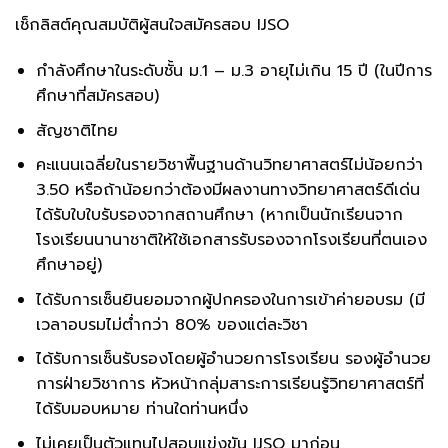
เช็กลิสต์คุณสมบัติผู้สนใจสมัครสอบ IJSO
กำลังศึกษาในระดับชั้น ม.1 – ม.3 อายุไม่เกิน 15 ปี (ในปีการ
ศึกษาที่สมัครสอบ)
สัญชาติไทย
คะแนนเฉลี่ยในรายวิชาพื้นฐานด้านวิทยาศาสตร์ไม่น้อยกว่า
3.50 หรือถ้าน้อยกว่าต้องมีผลงานทางวิทยาศาสตร์ดีเด่น
ได้รับใบใบรับรองจากสถานศึกษา (หากเป็นนักเรียนจาก
โรงเรียนนานาชาติให้ใช้เอกสารรับรองจากโรงเรียนที่ตนเอง
ศึกษาอยู่)
ได้รับการเซ็นยินยอมจากผู้ปกครองในการเข้าค่ายอบรม (มี
เวลาอบรมไม่ต่ำกว่า 80% ของแต่ละวิชา
ได้รับการเซ็นรับรองโดยผู้อำนวยการโรงเรียน รองผู้อำนวย
การฝ่ายวิชาการ หัวหน้ากลุ่มสาระการเรียนรู้วิทยาศาสตร์ที่
ได้รับมอบหมาย ท่านใดท่านหนึ่ง
ไม่เคยเป็นตัวแทนไปสอบแข่งขัน IJSO มาก่อน