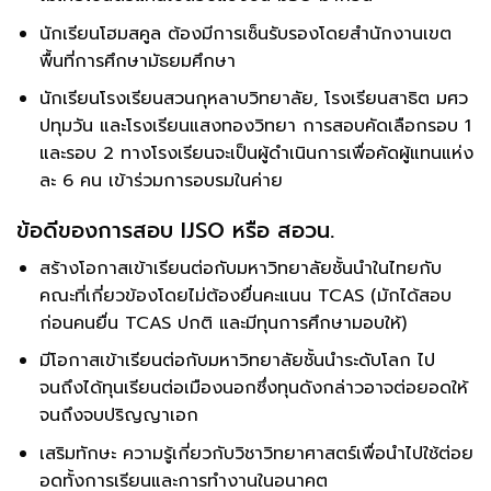
นักเรียนโฮมสคูล ต้องมีการเซ็นรับรองโดยสำนักงานเขต
พื้นที่การศึกษามัธยมศึกษา
นักเรียนโรงเรียนสวนกุหลาบวิทยาลัย, โรงเรียนสาธิต มศว
ปทุมวัน และโรงเรียนแสงทองวิทยา การสอบคัดเลือกรอบ 1
และรอบ 2 ทางโรงเรียนจะเป็นผู้ดำเนินการเพื่อคัดผู้แทนแห่ง
ละ 6 คน เข้าร่วมการอบรมในค่าย
ข้อดีของการสอบ IJSO หรือ สอวน.
สร้างโอกาสเข้าเรียนต่อกับมหาวิทยาลัยชั้นนำในไทยกับ
คณะที่เกี่ยวข้องโดยไม่ต้องยื่นคะแนน TCAS (มักได้สอบ
ก่อนคนยื่น TCAS ปกติ และมีทุนการศึกษามอบให้)
มีโอกาสเข้าเรียนต่อกับมหาวิทยาลัยชั้นนำระดับโลก ไป
จนถึงได้ทุนเรียนต่อเมืองนอกซึ่งทุนดังกล่าวอาจต่อยอดให้
จนถึงจบปริญญาเอก
เสริมทักษะ ความรู้เกี่ยวกับวิชาวิทยาศาสตร์เพื่อนำไปใช้ต่อย
อดทั้งการเรียนและการทำงานในอนาคต