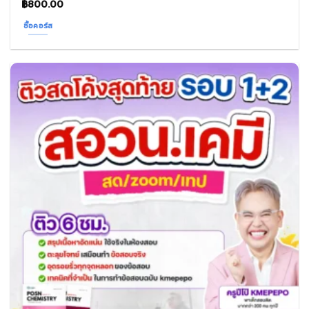
฿
800.00
ซื้อคอร์ส