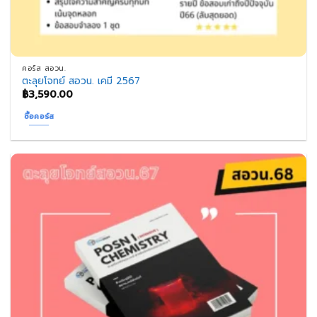
คอร์ส สอวน.
ตะลุยโจทย์ สอวน. เคมี 2567
฿
3,590.00
ซื้อคอร์ส