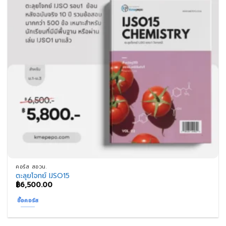
คอร์ส สอวน.
ตะลุยโจทย์ IJSO15
฿
6,500.00
ซื้อคอร์ส