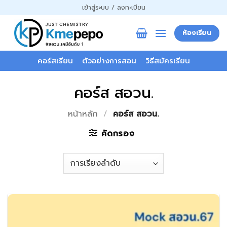
ข้าม
เข้าสู่ระบบ / ลงทะเบียน
ไป
ยัง
ห้องเรียน
เนื้อหา
คอร์สเรียน
ตัวอย่างการสอน
วิธีสมัครเรียน
คอร์ส สอวน.
หน้าหลัก
/
คอร์ส สอวน.
คัดกรอง