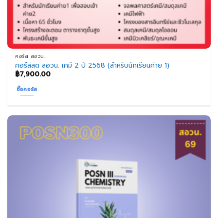
คอร์ส สอวน.
คอร์สสด สอวน. เคมี 2 ปี 2568 (สำหรับนักเรียนค่าย 1)
฿
7,900.00
ซื้อคอร์ส