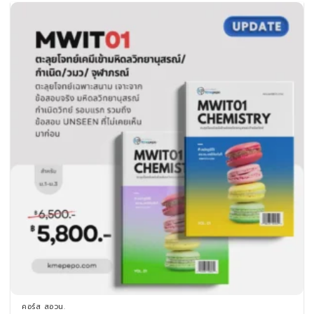
คอร์ส สอวน.