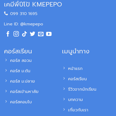
เคมีพี่ปีโป้ KMEPEPO
099 310 1695
Line ID: @kmepepo
คอร์สเรียน
เมนูนำทาง
คอร์ส สอวน
หน้าแรก
คอร์ส ม.ต้น
คอร์สเรียน
คอร์ส ม.ปลาย
รีวิวจากนักเรียน
คอร์สเข้ามหาลัย
บทความ
คอร์สคอมโบ
เกี่ยวกับเรา