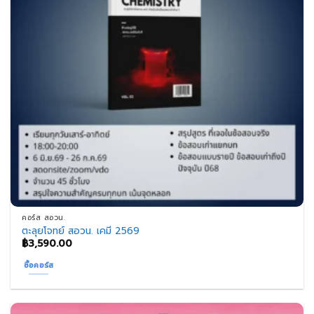
คอร์ส สอวน.
ตะลุยโจทย์ สอวน. เคมี 2569
฿
3,590.00
ซื้อคอร์ส