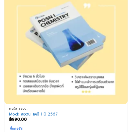
คอร์ส สอวน.
Mock สอวน. เคมี 1 ปี 2567
฿
990.00
ซื้อคอร์ส