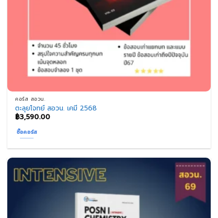
คอร์ส สอวน.
ตะลุยโจทย์ สอวน. เคมี 2568
฿
3,590.00
ซื้อคอร์ส