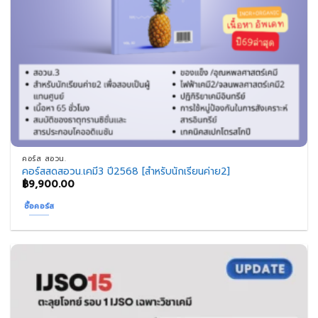
คอร์ส สอวน.
คอร์สสดสอวน.เคมี3 ปี2568 [สำหรับนักเรียนค่าย2]
฿
9,900.00
ซื้อคอร์ส