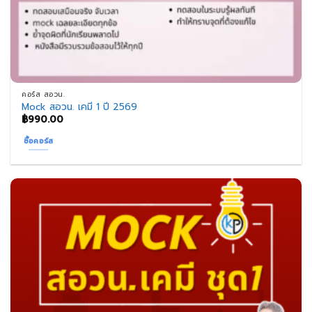
คอร์ส สอวน.
Mock สอวน. เคมี 1 ปี 2569
฿
990.00
ซื้อคอร์ส