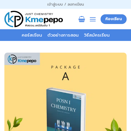
ข้าม
เข้าสู่ระบบ / ลงทะเบียน
ไป
ยัง
ห้องเรียน
เนื้อหา
คอร์สเรียน
ตัวอย่างการสอน
วิธีสมัครเรียน