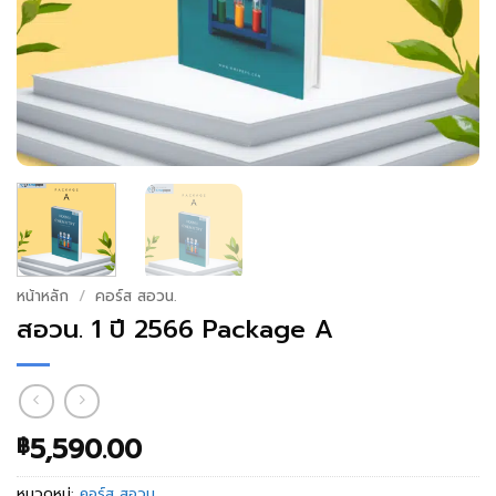
หน้าหลัก
/
คอร์ส สอวน.
สอวน. 1 ปี 2566 Package A
5,590.00
฿
หมวดหมู่:
คอร์ส สอวน.