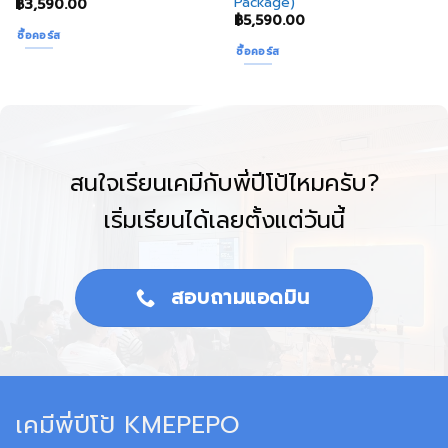
Package)
฿
3,590.00
฿
5,590.00
ซื้อคอร์ส
ซื้อคอร์ส
สนใจเรียนเคมีกับพี่ปีโป้ไหมครับ?
เริ่มเรียนได้เลยตั้งแต่วันนี้
สอบถามแอดมิน
เคมีพี่ปีโป้ KMEPEPO