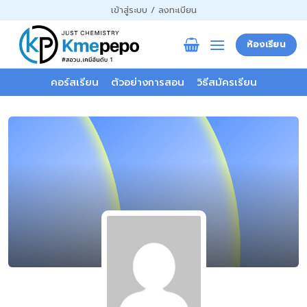
ข้าม
เข้าสู่ระบบ / ลงทะเบียน
ไป
ยัง
ห้องเรียน
เนื้อหา
คอร์สเรียน
ตัวอย่างการสอน
วิธีสมัครเรียน