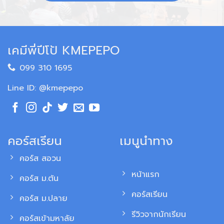
เคมีพี่ปีโป้ KMEPEPO
099 310 1695
Line ID: @kmepepo
คอร์สเรียน
เมนูนำทาง
คอร์ส สอวน
หน้าแรก
คอร์ส ม.ต้น
คอร์สเรียน
คอร์ส ม.ปลาย
รีวิวจากนักเรียน
คอร์สเข้ามหาลัย