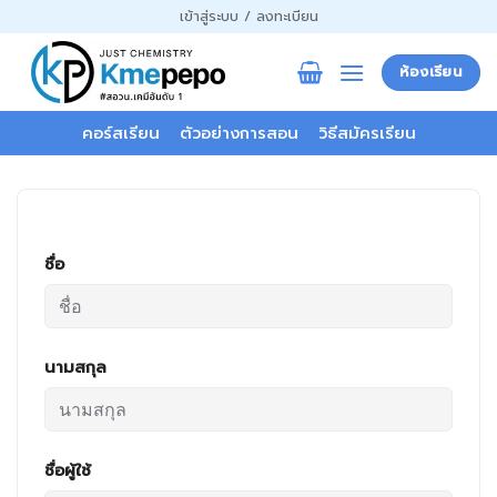
ข้าม
เข้าสู่ระบบ / ลงทะเบียน
ไป
ยัง
ห้องเรียน
เนื้อหา
คอร์สเรียน
ตัวอย่างการสอน
วิธีสมัครเรียน
ชื่อ
นามสกุล
ชื่อผู้ใช้