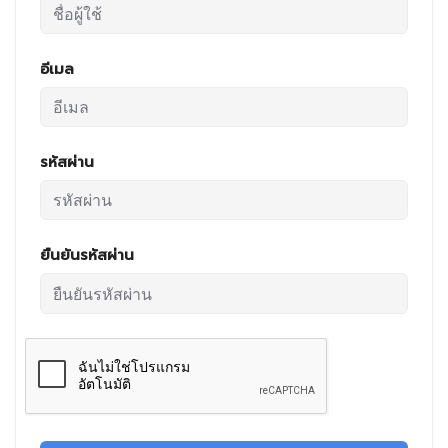
อีเมล
รหัสผ่าน
ยืนยันรหัสผ่าน