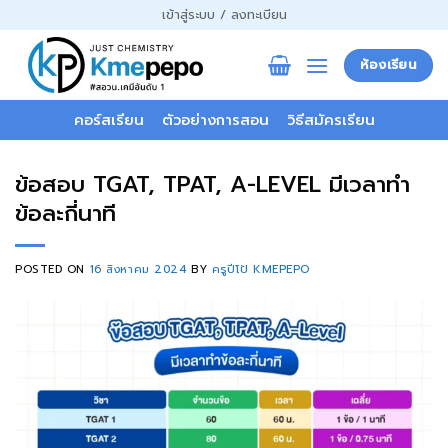
ข้าม
เข้าสู่ระบบ / ลงทะเบียน
ไป
ยัง
ห้องเรียน
เนื้อหา
คอร์สเรียน
ตัวอย่างการสอน
วิธีสมัครเรียน
ข้อสอบ TGAT, TPAT, A-LEVEL มีเวลาทำ
ข้อละกี่นาที
POSTED ON
16 สิงหาคม 2024
BY
ครูปีโป้ KMEPEPO