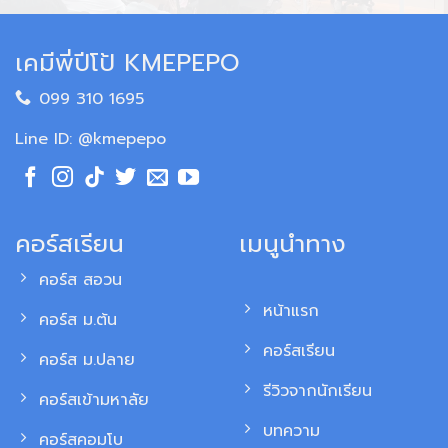
เคมีพี่ปีโป้ KMEPEPO
099 310 1695
Line ID: @kmepepo
คอร์สเรียน
เมนูนำทาง
คอร์ส สอวน
หน้าแรก
คอร์ส ม.ต้น
คอร์สเรียน
คอร์ส ม.ปลาย
รีวิวจากนักเรียน
คอร์สเข้ามหาลัย
บทความ
คอร์สคอมโบ