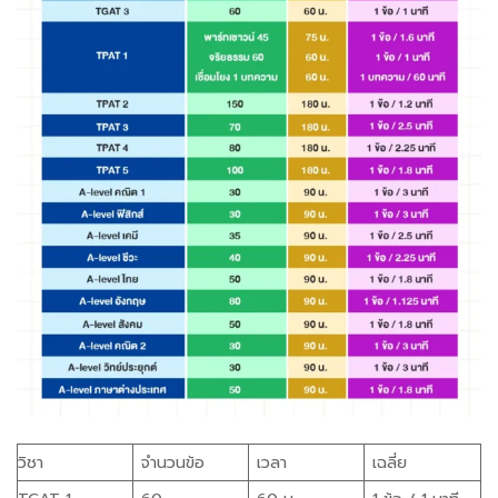
วิชา
จำนวนข้อ
เวลา
เฉลี่ย