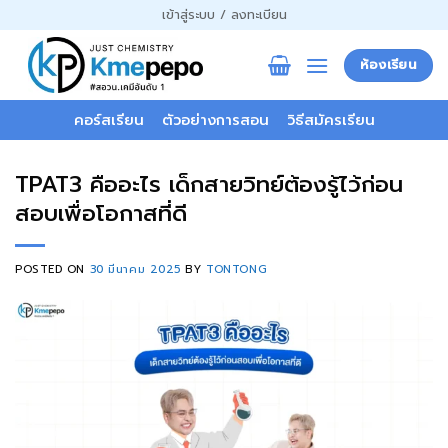
ข้าม
เข้าสู่ระบบ / ลงทะเบียน
ไป
ยัง
ห้องเรียน
เนื้อหา
คอร์สเรียน
ตัวอย่างการสอน
วิธีสมัครเรียน
TPAT3 คืออะไร เด็กสายวิทย์ต้องรู้ไว้ก่อน
สอบเพื่อโอกาสที่ดี
POSTED ON
30 มีนาคม 2025
BY
TONTONG