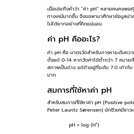
เมื่อเอ่ยถึงคำว่า “ค่า pH” หลายคนคงพอคุ
ทางเคมีมากขึ้น จึงขอพามาศึกษาข้อมูลน่าส
ไม่ได้ยากอย่างที่คิดแน่นอน
ค่า pH คืออะไร?
ค่า pH คือ มาตรวัดสำหรับการหาระดับคว
ตั้งแต่ 0-14 หากวัดค่าได้ต่ำกว่า 7 หมาย
สภาพเป็นด่าง แต่ถ้าอยู่ที่ระดับ 7.0 เท่าก
มาก
สมการที่ใช้หาค่า pH
สำหรับสมการที่ใช้หาค่า pH (Positive pot
Peter Lauritz Sørensen) นักชีวเคมีชาวเด
+
pH = log (H
)