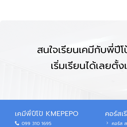
สนใจเรียนเคมีกับพี่ปี
เริ่มเรียนได้เลยตั้งแ
เคมีพี่ปีโป้ KMEPEPO
คอร์สเร
099 310 1695
คอร์ส 