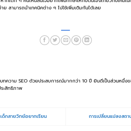
ง หากเด็ก ๆ คนไหนสนใจอยากเพิ่มทักษะให้กับตนเองเกี่ยวกับเคมีใน
ง่าย สามารถนำเทคนิคต่าง ๆ ไปใช้เพิ่มเติมกันได้เลย
ยนบทความ SEO ด้วยประสบการณ์มากกว่า 10 ปี ยินดีเป็นส่วนหนึ่ง
ประสิทธิภาพ
ี่เด็กสายวิทย์อยากเรียน
การเปลี่ยนแปลงสถานะข