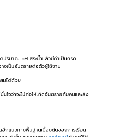
วัดปริมาณ pH สระน้ำแล้วมีค่าเป็นกรด
าจเป็นอันตรายต่อตัวผู้ใช้งาน
ะสมได้ด้วย
่นใจว่าจะไม่ก่อให้เกิดอันตรายกับคนและสิ่ง
็นอีกแนวทางพื้นฐานเบื้องต้นของการเรียน