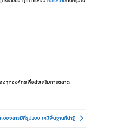
ทุกระดับชั้น ทุกการสอบ
คอร์สเคมี
กับครูปีโป้
ของทุกองค์กรเพื่อส่งเสริมการตลาด
องสารมีกี่รูปแบบ เคมีพื้นฐานที่น่ารู้