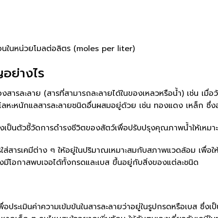
นในหน่วยโมลต่อลิตร (moles per liter)
ญอย่างไร
าพของสารละลาย (สารที่สามารถละลายได้ในของเหลวหรือน้ำ) เช่น เมื่อ
ตุโลหะหนักแลสารละลายชนิดอื่นผสมอยู่ด้วย เช่น ทองแดง เหล็ก ซึ่งอ
งเป็นตัวชี้วัดการดำรงชีวิตของสัตว์เพื่อปรับปรุงคุณภาพน้ำให้เหมา
ส่สารเคมีต่าง ๆ ให้อยู่ในปริมาณเหมาะสมกับสภาพแวดล้อม เพื่อให้มั
ยังมีโอกาสพบเจอได้ทั้งกรดและเบส ขึ้นอยู่กับสิ่งของแต่ละชนิด
ประเมินค่าความเข้มข้นในสารละลายว่าอยู่ในรูปกรดหรือเบส ซึ่งเป