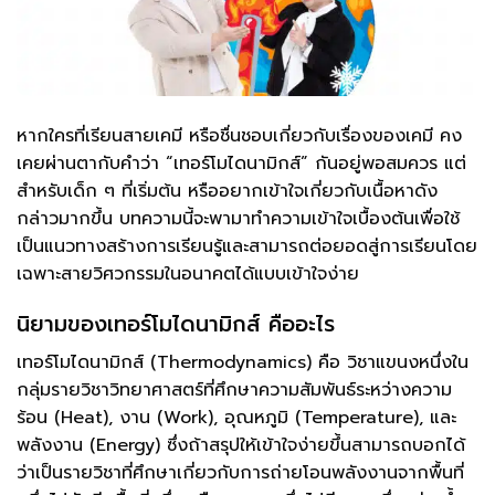
หากใครที่เรียนสายเคมี หรือชื่นชอบเกี่ยวกับเรื่องของเคมี คง
เคยผ่านตากับคำว่า “เทอร์โมไดนามิกส์” กันอยู่พอสมควร แต่
สำหรับเด็ก ๆ ที่เริ่มต้น หรืออยากเข้าใจเกี่ยวกับเนื้อหาดัง
กล่าวมากขึ้น บทความนี้จะพามาทำความเข้าใจเบื้องต้นเพื่อใช้
เป็นแนวทางสร้างการเรียนรู้และสามารถต่อยอดสู่การเรียนโดย
เฉพาะสายวิศวกรรมในอนาคตได้แบบเข้าใจง่าย
นิยามของเทอร์โมไดนามิกส์ คืออะไร
เทอร์โมไดนามิกส์ (Thermodynamics) คือ วิชาแขนงหนึ่งใน
กลุ่มรายวิชาวิทยาศาสตร์ที่ศึกษาความสัมพันธ์ระหว่างความ
ร้อน (Heat), งาน (Work), อุณหภูมิ (Temperature), และ
พลังงาน (Energy) ซึ่งถ้าสรุปให้เข้าใจง่ายขึ้นสามารถบอกได้
ว่าเป็นรายวิชาที่ศึกษาเกี่ยวกับการถ่ายโอนพลังงานจากพื้นที่