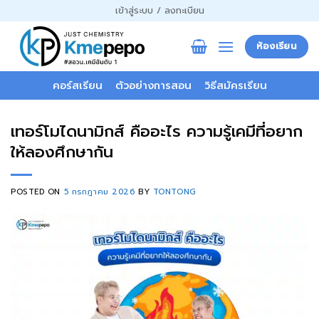
ข้าม
เข้าสู่ระบบ / ลงทะเบียน
ไป
ยัง
ห้องเรียน
เนื้อหา
คอร์สเรียน
ตัวอย่างการสอน
วิธีสมัครเรียน
เทอร์โมไดนามิกส์ คืออะไร ความรู้เคมีที่อยาก
ให้ลองศึกษากัน
POSTED ON
5 กรกฎาคม 2026
BY
TONTONG