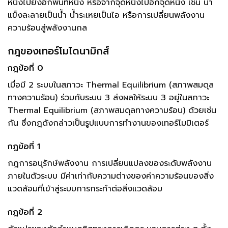
หนึ่งไปยังอีกพื้นที่หนึ่ง หรือจากจุดหนึ่งไปอีกจุดหนึ่ง เช่น น้ำ
แข็งละลายเป็นน้ำ น้ำระเหยเป็นไอ หรือการเปลี่ยนพลังงาน
ความร้อนสู่พลังงานกล
กฎของเทอร์โมไดนามิกส์
กฎข้อที่ 0
เมื่อมี 2 ระบบในสภาวะ Thermal Equilibrium (สภาพสมดุล
ทางความร้อน) ร่วมกับระบบ 3 ส่งผลให้ระบบ 3 อยู่ในสภาวะ
Thermal Equilibrium (สภาพสมดุลทางความร้อน) ด้วยเช่น
กัน ซึ่งกฎดังกล่าวเป็นรูปแบบการทำงานของเทอร์โมมิเตอร์
กฎข้อที่ 1
กฎการอนุรักษ์พลังงาน การเปลี่ยนแปลงของระดับพลังงาน
ภายในตัวระบบ มีค่าเท่ากับความต่างของค่าความร้อนของสิ่ง
แวดล้อมที่เข้าสู่ระบบการกระทำต่อสิ่งแวดล้อม
กฎข้อที่ 2