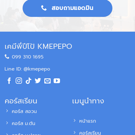
สอบถามแอดมิน
เคมีพี่ปีโป้ KMEPEPO
099 310 1695
Line ID: @kmepepo
คอร์สเรียน
เมนูนำทาง
คอร์ส สอวน
หน้าแรก
คอร์ส ม.ต้น
คอร์สเรียน