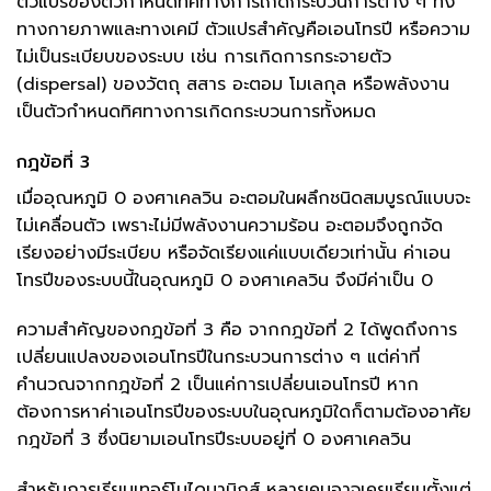
ตัวแปรของตัวกำหนดทิศทางการเกิดกระบวนการต่าง ๆ ทั้ง
ทางกายภาพและทางเคมี ตัวแปรสำคัญคือเอนโทรปี หรือความ
ไม่เป็นระเบียบของระบบ เช่น การเกิดการกระจายตัว
(dispersal) ของวัตถุ สสาร อะตอม โมเลกุล หรือพลังงาน
เป็นตัวกำหนดทิศทางการเกิดกระบวนการทั้งหมด
กฎข้อที่ 3
เมื่ออุณหภูมิ 0 องศาเคลวิน อะตอมในผลึกชนิดสมบูรณ์แบบจะ
ไม่เคลื่อนตัว เพราะไม่มีพลังงานความร้อน อะตอมจึงถูกจัด
เรียงอย่างมีระเบียบ หรือจัดเรียงแค่แบบเดียวเท่านั้น ค่าเอน
โทรปีของระบบนี้ในอุณหภูมิ 0 องศาเคลวิน จึงมีค่าเป็น 0
ความสำคัญของกฎข้อที่ 3 คือ จากกฎข้อที่ 2 ได้พูดถึงการ
เปลี่ยนแปลงของเอนโทรปีในกระบวนการต่าง ๆ แต่ค่าที่
คำนวณจากกฎข้อที่ 2 เป็นแค่การเปลี่ยนเอนโทรปี หาก
ต้องการหาค่าเอนโทรปีของระบบในอุณหภูมิใดก็ตามต้องอาศัย
กฎข้อที่ 3 ซึ่งนิยามเอนโทรปีระบบอยู่ที่ 0 องศาเคลวิน
สำหรับการเรียนเทอร์โมไดนามิกส์ หลายคนอาจเคยเรียนตั้งแต่