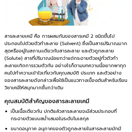
สารละลายเคมี คือ การผสมกันของสารเคมี 2 ชนิดขึ้นไป
ประกอบไปด้วยตัวทำละลาย (Solvent) ซึ่งเป็นสารปริมาณมาก
สุดหรืออยู่ในสถานะเดียวกับสารละลาย และตัวถูกละลาย
(Solute) สารที่ปริมาณน้อยกว่าแต่กระจายตัวอยู่ทั่วตัวทำ
ละลายเกิดการรวมตัวกัน อย่างไรก็ตามบทความนี้อยากพาทุก
คนไปทำความเข้าใจเกี่ยวกับคุณสมบัติ ประเภท และตัวอย่าง
ของสารละลายดังกล่าวเพื่อใช้เป็นแนวทางเบื้องต้นสำหรับเรียน
วิชาเคมีให้สนุกมากขึ้นกว่าเดิม
คุณสมบัติสำคัญของสารละลายเคมี
เป็นเนื้อเดียวกัน ปกติแล้วสารละลายจะมีส่วนประกอบที่
กระจายตัวแบบสม่ำเสมอในระดับโมเลกุล
ขนาดอนุภาค อนุภาคของตัวถูกละลายในสารละลายมักมี