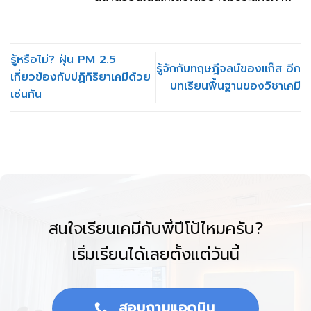
รู้หรือไม่? ฝุ่น PM 2.5
รู้จักกับทฤษฎีจลน์ของแก๊ส อีก
เกี่ยวข้องกับปฏิกิริยาเคมีด้วย
บทเรียนพื้นฐานของวิชาเคมี
เช่นกัน
สนใจเรียนเคมีกับพี่ปีโป้ไหมครับ?
เริ่มเรียนได้เลยตั้งแต่วันนี้
สอบถามแอดมิน