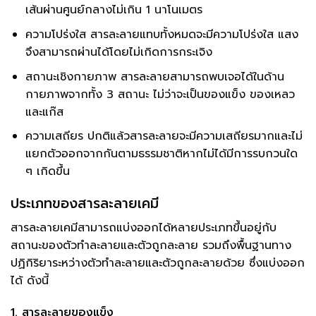
เส้นผ่านศูนย์กลางไม่เกิน 1 นาโนเมตร
ความโปร่งใส สารละลายแทบทั้งหมดจะมีความโปร่งใส แสง
จึงสามารถผ่านได้โดยไม่เกิดการกระเจิง
สถานะเชิงกายภาพ สารละลายสามารถพบเจอได้ในด้าน
กายภาพจากทั้ง 3 สถานะ ไม่ว่าจะเป็นของแข็ง ของเหลว
และแก๊ส
ความเสถียร ปกติแล้วสารละลายจะมีความเสถียรมากและไม่
แยกตัวออกจากกันตามธรรมชาติหากไม่ได้มีการรบกวนใด
ๆ เกิดขึ้น
ประเภทของสารละลายเคมี
สารละลายเคมีสามารถแบ่งออกได้หลายประเภทขึ้นอยู่กับ
สถานะของตัวทำละลายและตัวถูกละลาย รวมถึงพื้นฐานทาง
ปฏิกิริยาระหว่างตัวทำละลายและตัวถูกละลายด้วย ซึ่งแบ่งออก
ได้ ดังนี้
1. สารละลายของแข็ง