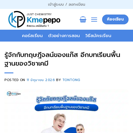
ข้าม
เข้าสู่ระบบ / ลงทะเบียน
ไป
ยัง
ห้องเรียน
เนื้อหา
คอร์สเรียน
ตัวอย่างการสอน
วิธีสมัครเรียน
รู้จักกับทฤษฎีจลน์ของแก๊ส อีกบทเรียนพื้น
ฐานของวิชาเคมี
POSTED ON
11 มิถุนายน 2026
BY
TONTONG