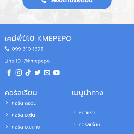
สอบถามแอดมิน
เคมีพี่ปีโป้ KMEPEPO
099 310 1695
Line ID: @kmepepo
คอร์สเรียน
เมนูนำทาง
คอร์ส สอวน
หน้าแรก
คอร์ส ม.ต้น
คอร์สเรียน
คอร์ส ม.ปลาย