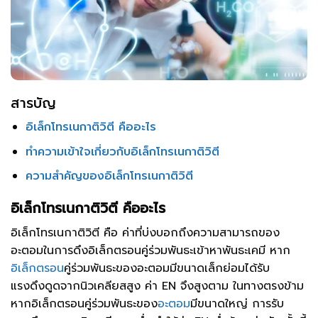
สารบัญ
อิเล็กโทรเนกาติวิตี คืออะไร
ทำความเข้าใจเกี่ยวกับอิเล็กโทรเนกาติวิตี
ความสำคัญของอิเล็กโทรเนกาติวิตี
อิเล็กโทรเนกาติวิตี คืออะไร
อิเล็กโทรเนกาติวิตี คือ ค่าที่บ่งบอกถึงความสามารถของ
อะตอมในการดึงอิเล็กตรอนคู่ร่วมพันธะเข้าหาพันธะเคมี หาก
อิเล็กตรอน
คู่ร่วมพันธะของอะตอมมีขนาดเล็กย่อมได้รับ
แรงดึงดูดจากนิวเคลียสสูง ค่า EN จึงสูงตาม ในทางตรงข้าม
หากอิเล็กตรอนคู่ร่วมพันธะของ
อะตอม
มีขนาดใหญ่ การรับ