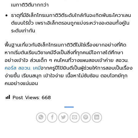
เนกาติวิตีมากกว่า
ธาตุที่มีอิเล็กโทรเนกาติวิตีระดับใกล้กันจะเกิดพันธะโควาเลน
ต์แบบไร้ขั้ว เพราะอิเล็กตรอนถูกแบ่งระหว่างอะตอมทั้งคู่ใน
ระดับเท่ากัน
พื้นฐานเกี่ยวกับอิเล็กโทรเนกาติวิตีไม่ใช่เรื่องยากอย่างที่คิด
หากเริ่มต้นเรียนวิชาเคมีจึงเป็นสิ่งที่ทุกคนมีโอกาสได้ศึกษา
อย่างเข้าใจ ส่วนเด็ก ๆ คนไหนที่วางแผนสอบเข้าค่าย สอวน.
คอร์ส สอวน. เคมี
จากครูปีโป้ยินดีเป็นผู้ช่วยให้การสอบเป็นเรื่อง
ง่ายขึ้น เรียนสนุก เข้าใจง่าย เนื้อหาไม่ซับซ้อน ตอบโจทย์ทุก
คนอย่างแน่นอน
Post Views:
668