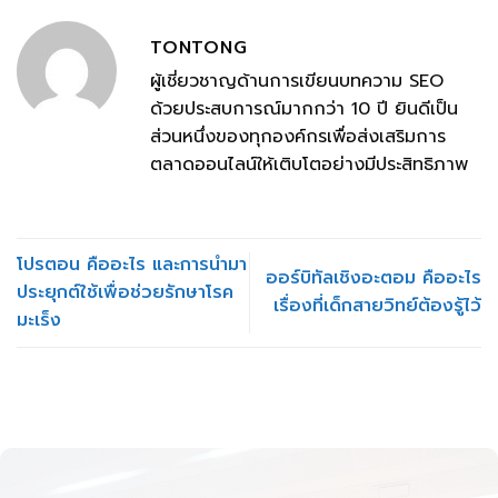
TONTONG
ผู้เชี่ยวชาญด้านการเขียนบทความ SEO
ด้วยประสบการณ์มากกว่า 10 ปี ยินดีเป็น
ส่วนหนึ่งของทุกองค์กรเพื่อส่งเสริมการ
ตลาดออนไลน์ให้เติบโตอย่างมีประสิทธิภาพ
โปรตอน คืออะไร และการนำมา
ออร์บิทัลเชิงอะตอม คืออะไร
ประยุกต์ใช้เพื่อช่วยรักษาโรค
เรื่องที่เด็กสายวิทย์ต้องรู้ไว้
มะเร็ง