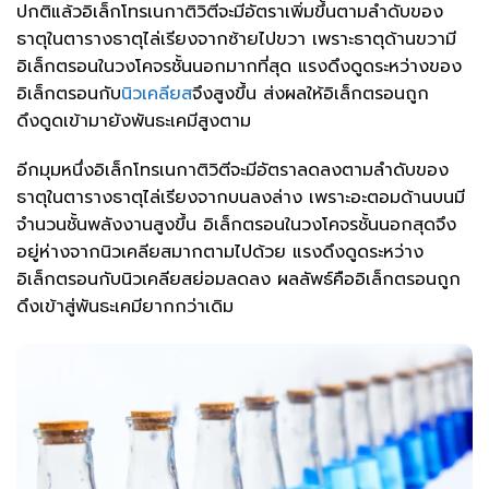
ปกติแล้วอิเล็กโทรเนกาติวิตีจะมีอัตราเพิ่มขึ้นตามลำดับของ
ธาตุในตารางธาตุไล่เรียงจากซ้ายไปขวา เพราะธาตุด้านขวามี
อิเล็กตรอนในวงโคจรชั้นนอกมากที่สุด แรงดึงดูดระหว่างของ
อิเล็กตรอนกับ
นิวเคลียส
จึงสูงขึ้น ส่งผลให้อิเล็กตรอนถูก
ดึงดูดเข้ามายังพันธะเคมีสูงตาม
อีกมุมหนึ่งอิเล็กโทรเนกาติวิตีจะมีอัตราลดลงตามลำดับของ
ธาตุในตารางธาตุไล่เรียงจากบนลงล่าง เพราะอะตอมด้านบนมี
จำนวนชั้นพลังงานสูงขึ้น อิเล็กตรอนในวงโคจรชั้นนอกสุดจึง
อยู่ห่างจากนิวเคลียสมากตามไปด้วย แรงดึงดูดระหว่าง
อิเล็กตรอนกับนิวเคลียสย่อมลดลง ผลลัพธ์คืออิเล็กตรอนถูก
ดึงเข้าสู่พันธะเคมียากกว่าเดิม