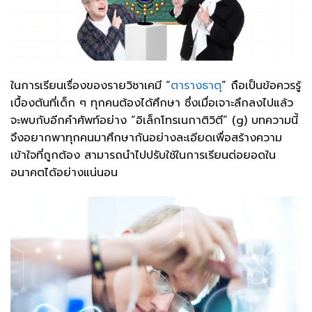
ในการเรียนเรื่องของรายวิชาเคมี “
ตารางธาตุ
” ถือเป็นข้อควรรู้
เบื้องต้นที่เด็ก ๆ ทุกคนต้องได้ศึกษา ซึ่งเมื่อเจาะลึกลงไปแล้ว
จะพบกับอีกคำศัพท์อย่าง “อิเล็กโทรเนกาติวิตี” (g) บทความนี้
จึงอยากพาทุกคนมาศึกษากันอย่างละเอียดเพื่อสร้างความ
เข้าใจที่ถูกต้อง สามารถนำไปปรับใช้ในการเรียนต่อยอดใน
อนาคตได้อย่างแน่นอน