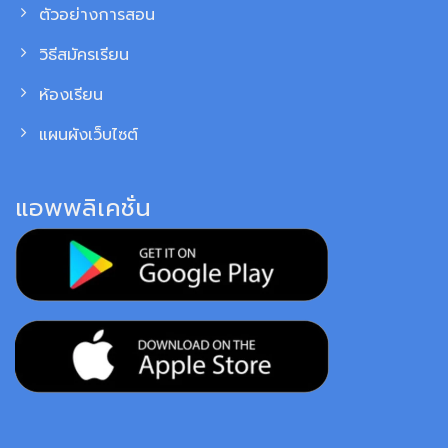
ตัวอย่างการสอน
วิธีสมัครเรียน
ห้องเรียน
แผนผังเว็บไซต์
แอพพลิเคชั่น