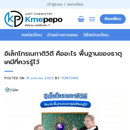
ข้าม
เข้าสู่ระบบ / ลงทะเบียน
ไป
ยัง
ห้องเรียน
เนื้อหา
คอร์สเรียน
ตัวอย่างการสอน
วิธีสมัครเรียน
อิเล็กโทรเนกาติวิตี คืออะไร พื้นฐานของธาตุ
เคมีที่ควรรู้ไว้
POSTED ON
31 มกราคม 2025
BY
TONTONG