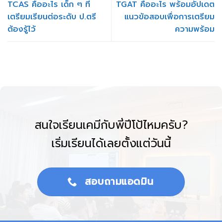
TCAS คืออะไร เด็ก ๆ ที่
TGAT คืออะไร พร้อมอัปเดต
เตรียมเรียนต่อระดับ ป.ตรี
แนวข้อสอบเพื่อการเตรียม
ต้องรู้ไว้
ความพร้อม
สนใจเรียนเคมีกับพี่ปีโป้ไหมครับ?
เริ่มเรียนได้เลยตั้งแต่วันนี้
สอบถามแอดมิน