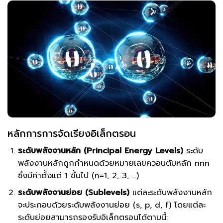
หลักการการจัดเรียงอิเล็กตรอน
ระดับพลังงานหลัก (Principal Energy Levels)
ระดับ
พลังงานหลักถูกกำหนดด้วยหมายเลขควอนตัมหลัก nnn
ซึ่งมีค่าตั้งแต่ 1 ขึ้นไป (n=1, 2, 3, …)
ระดับพลังงานย่อย (Sublevels)
แต่ละระดับพลังงานหลัก
จะประกอบด้วยระดับพลังงานย่อย (s, p, d, f) โดยแต่ละ
ระดับย่อยสามารถรองรับอิเล็กตรอนได้ตามนี้: