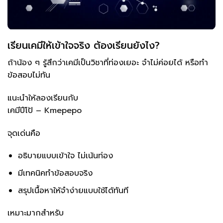
เรียนเคมีให้เข้าใจจริง ต้องเรียนยังไง?
ถ้าน้อง ๆ รู้สึกว่าเคมีเป็นวิชาที่ท่องเยอะ จำไม่ค่อยได้ หรือทำ
ข้อสอบไม่ทัน
แนะนำให้ลองเรียนกับ
เคมีปีโป้ – Kmepepo
จุดเด่นคือ
อธิบายแบบเข้าใจ ไม่เน้นท่อง
มีเทคนิคทำข้อสอบจริง
สรุปเนื้อหาให้จำง่ายแบบใช้ได้ทันที
เหมาะมากสำหรับ