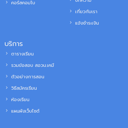
บทความ
คอร์สคอมโบ
เกี่ยวกับเรา
แจ้งชำระเงิน
บริการ
ตารางเรียน
รวมข้อสอบ สอวน.เคมี
ตัวอย่างการสอน
วิธีสมัครเรียน
ห้องเรียน
แผนผังเว็บไซต์