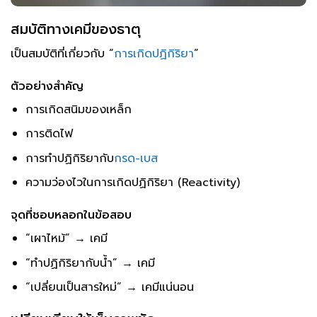
สมบัติทางเคมีของธาตุ
เป็นสมบัติที่เกี่ยวกับ “
การเกิดปฏิกิริยา
”
ตัวอย่างสำคัญ
การเกิดสนิมของเหล็ก
การติดไฟ
การทำปฏิกิริยากับ
กรด-เบส
ความว่องไวในการเกิดปฏิกิริยา (Reactivity)
จุดที่ชอบหลอกในข้อสอบ
“เผาไหม้” → เคมี
“ทำปฏิกิริยากับน้ำ” → เคมี
“เปลี่ยนเป็นสารใหม่” → เคมีแน่นอน