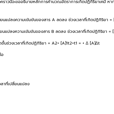
คราวนี้จะขออธิบายหลักการคำนวณอัตราการเกิดปฏิกิริยาเคมี หากเป
่ยนแปลงความเข้มข้นของสาร A ลดลง ช่วงเวลาที่เกิดปฏิกิริยา = 
ยนแปลงความเข้มข้นของสาร B ลดลง ช่วงเวลาที่เกิดปฏิกิริยา = [
ึ้นช่วงเวลาที่เกิดปฏิกิริยา = A2+ [A]1t2+t1 = + ∆ [A]∆t
ือ
วลาที่เปลี่ยนแปลง