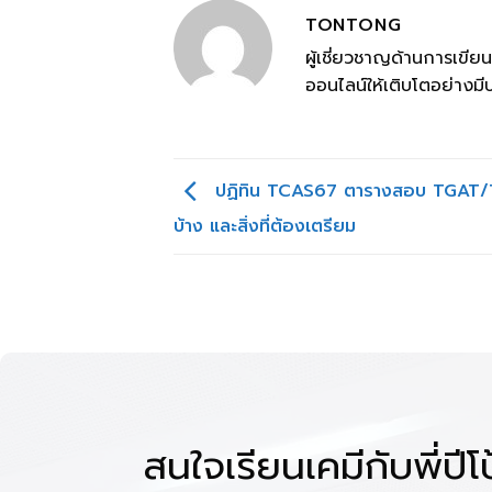
TONTONG
ผู้เชี่ยวชาญด้านการเขี
ออนไลน์ให้เติบโตอย่างมี
ปฏิทิน TCAS67 ตารางสอบ TGAT/T
บ้าง และสิ่งที่ต้องเตรียม
สนใจเรียนเคมีกับพี่ปี