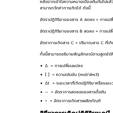
หลังจากเข้าใจความหมายเบื้องต้นกันไปแล้ว
สามารถวัดค่าการเกิดได้ ดังนี้
อัตราปฏิกิริยาของสาร A ลดลง = การเปลี
อัตราปฏิกิริยาของสาร B ลดลง = การเปลี่
อัตราการเกิดสาร C = ปริมาณสาร C ที่เกิดข
ทั้งนี้สามารถอธิบายสัญลักษณ์ตามสูตรได้ค
∆ = การเปลี่ยนแปลง
[ ] = ความเข้มข้น (mol/dm3)
∆t = ระยะเวลาที่เกิดปฏิกิริยาหรือระยะเ
– = อัตราการลดลงของสารตั้งต้น
+ = อัตราการเกิดสารผลิตภัณฑ์