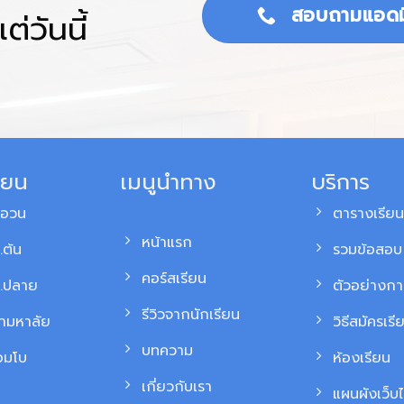
สอบถามแอดม
ต่วันนี้
ียน
เมนูนำทาง
บริการ
สอวน
ตารางเรียน
หน้าแรก
.ต้น
รวมข้อสอบ 
คอร์สเรียน
ม.ปลาย
ตัวอย่างก
รีวิวจากนักเรียน
้ามหาลัย
วิธีสมัครเรี
บทความ
อมโบ
ห้องเรียน
เกี่ยวกับเรา
แผนผังเว็บไ