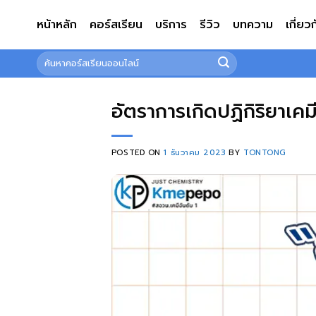
ข้าม
หน้าหลัก
คอร์สเรียน
บริการ
รีวิว
บทความ
เกี่ยว
ไป
ยัง
ค้นหา:
เนื้อหา
อัตราการเกิดปฏิกิริยาเคม
POSTED ON
1 ธันวาคม 2023
BY
TONTONG