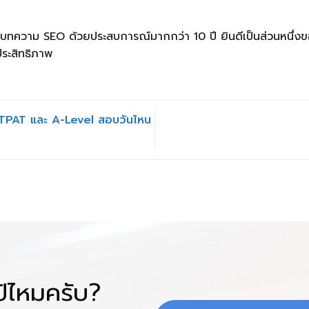
ยนบทความ SEO ด้วยประสบการณ์มากกว่า 10 ปี ยินดีเป็นส่วนหนึ่ง
ประสิทธิภาพ
PAT และ A-Level สอบวันไหน
โป้ไหมครับ?