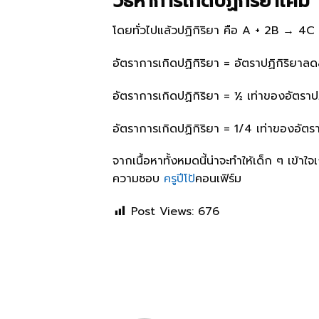
วิธีหาการเกิดปฏิกิริยาเคมี
โดยทั่วไปแล้วปฏิกิริยา คือ A + 2B → 4C ด
อัตราการเกิดปฏิกิริยา = อัตราปฏิกิริย
อัตราการเกิดปฏิกิริยา = ½ เท่าของอัตรา
อัตราการเกิดปฏิกิริยา = 1/4 เท่าของอั
จากเนื้อหาทั้งหมดนี้น่าจะทำให้เด็ก ๆ เข้าใ
ความชอบ
ครูปีโป้
คอนเฟิร์ม
Post Views:
676