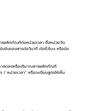
ารผลิตภัณฑ์ต่อหน่วยเวลา ซึ่งหน่วยวัด
ข้มข้นของสารต่อวินาที ต่อชั่วโมง หรือต่อ
ีอัตราลดลงหรือปริมาณสารผลิตภัณฑ์
ร / หน่วยเวลา” หรือจะเขียนสูตรให้เห็น