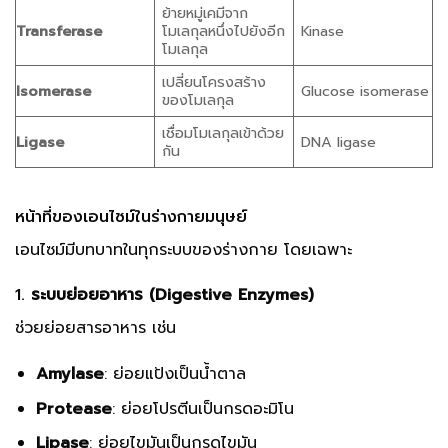
ย้ายหมู่เคมีจาก
Transferase
โมเลกุลหนึ่งไปยังอีก
Kinase
โมเลกุล
เปลี่ยนโครงสร้าง
Isomerase
Glucose isomerase
ของโมเลกุล
เชื่อมโมเลกุลเข้าด้วย
Ligase
DNA ligase
กัน
หน้าที่ของเอนไซม์ในร่างกายมนุษย์
เอนไซม์มีบทบาทในทุกระบบของร่างกาย โดยเฉพาะ
1.
ระบบย่อยอาหาร (Digestive Enzymes)
ช่วยย่อยสารอาหาร เช่น
Amylase
: ย่อยแป้งเป็นน้ำตาล
Protease
: ย่อยโปรตีนเป็นกรดอะมิโน
Lipase
: ย่อยไขมันเป็นกรดไขมัน