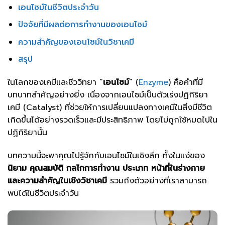
เอนไซม์ในชีวิตประจำวัน
ปัจจัยที่มีผลต่อการทำงานของเอนไซม์
ความสำคัญของเอนไซม์ในวิชาเคมี
สรุป
ในโลกของเคมีและชีววิทยา “
เอนไซม์
” (
Enzyme
) คือคำที่มี
บทบาทสำคัญอย่างยิ่ง เนื่องจากเอนไซม์เป็นตัวเร่งปฏิกิริยา
เคมี (Catalyst) ที่ช่วยให้การเปลี่ยนแปลงทางเคมีในสิ่งมีชีวิต
เกิดขึ้นได้อย่างรวดเร็วและมีประสิทธิภาพ โดยไม่ถูกใช้หมดไปใน
ปฏิกิริยานั้น
บทความนี้จะพาคุณไปรู้จักกับเอนไซม์ในเชิงลึก ทั้งในแง่ของ
นิยาม คุณสมบัติ กลไกการทำงาน ประเภท หน้าที่ในร่างกาย
และความสำคัญในเชิงวิชาเคมี
รวมถึงตัวอย่างที่เราสามารถ
พบได้ในชีวิตประจำวัน