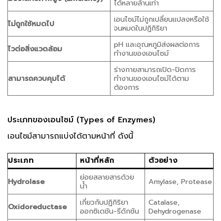
ได้หลายล้านเท่า
เอนไซม์ไม่ถูกเปลี่ยนแปลงหรือใช้
ไม่ถูกใช้หมดไป
จนหมดในปฏิกิริยา
pH และอุณหภูมิส่งผลต่อการ
ไวต่อสิ่งแวดล้อม
ทำงานของเอนไซม์
ร่างกายสามารถเปิด-ปิดการ
สามารถควบคุมได้
ทำงานของเอนไซม์ได้ตาม
ต้องการ
ประเภทของเอนไซม์ (Types of Enzymes)
เอนไซม์สามารถแบ่งได้ตามหน้าที่ ดังนี้
ประเภท
หน้าที่หลัก
ตัวอย่าง
ย่อยสลายสารด้วย
Hydrolase
Amylase, Protease
น้ำ
เกี่ยวกับปฏิกิริยา
Catalase,
Oxidoreductase
ออกซิเดชัน-รีดักชัน
Dehydrogenase