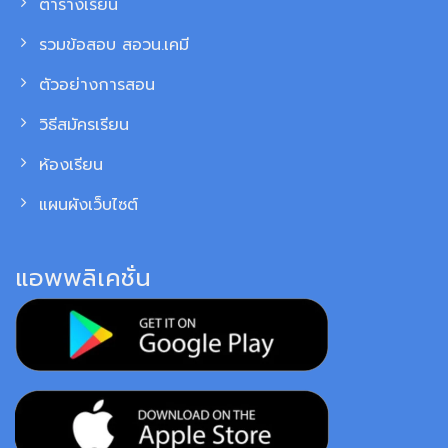
ตารางเรียน
รวมข้อสอบ สอวน.เคมี
ตัวอย่างการสอน
วิธีสมัครเรียน
ห้องเรียน
แผนผังเว็บไซต์
แอพพลิเคชั่น