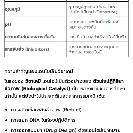
อุณหภูมิสูงเกินไปอาจทำให้
อุณหภูมิ
เอนไซม์เสียรูป (Denature)
เอนไซม์แต่ละชนิดมีค่า
พีเอช
ที่
pH
เหมาะสมต่างกัน
ความเข้มข้นของสารตั้งต้น
มากเกินไปอาจทำให้เอนไซม์อิ่มตัว
สารบางชนิดสามารถหยุดการ
สารยับยั้ง (Inhibitors)
ทำงานของเอนไซม์
ความสำคัญของเอนไซม์ในวิชาเคมี
ในแง่ของ
วิชาเคมี
เอนไซม์เป็นตัวอย่างของ
ตัวเร่งปฏิกิริยา
ชีวภาพ (Biological Catalyst)
ที่ไม่เพียงแต่ใช้ในการศึกษา
เท่านั้น แต่ยังนำไปประยุกต์ในอุตสาหกรรมเคมี เช่น:
การผลิตเชื้อเพลิงชีวภาพ (Biofuel)
การแยก DNA ในห้องปฏิบัติการ
การออกแบบยา (Drug Design) ด้วยเอนไซม์เป้าหมาย