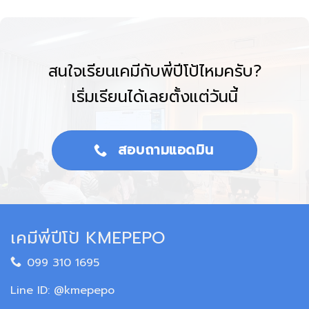
สนใจเรียนเคมีกับพี่ปีโป้ไหมครับ?
เริ่มเรียนได้เลยตั้งแต่วันนี้
สอบถามแอดมิน
เคมีพี่ปีโป้ KMEPEPO
099 310 1695
Line ID: @kmepepo