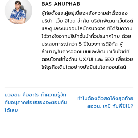
BAS ANUPHAB
ผู้ก่อตั้งและผู้อยู่เบื้องหลังความสำเร็จของ
บริษัท เว็บ อิโวล จำกัด บริษัทพัฒนาเว็บไซต์
และดูแลระบบออนไลน์ครบวงจร ที่ได้รับความ
ไว้วางใจจากบริษัทชั้นนำทั่วประเทศไทย ด้วย
ประสบการณ์กว่า 5 ปีในวงการดิจิทัล ผู้
ชำนาญในการออกแบบและพัฒนาเว็บไซต์ที่
ตอบโจทย์ทั้งด้าน UX/UI และ SEO เพื่อช่วย
ให้ธุรกิจเติบโตอย่างยั่งยืนในโลกออนไลน์
มิวออน คืออะไร ทำความรู้จัก
ทำไมต้องติวสดโค้งสุดท้าย
กับอนุภาคย่อยของอะตอมกัน
สอวน. เคมี กับพี่ปีโป้?
ได้เลย