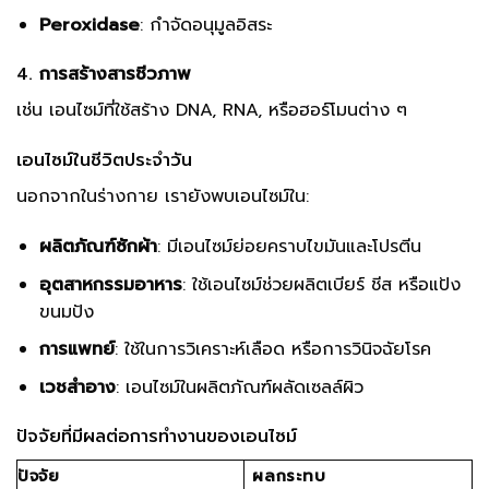
Peroxidase
: กำจัดอนุมูลอิสระ
4.
การสร้างสารชีวภาพ
เช่น เอนไซม์ที่ใช้สร้าง DNA, RNA, หรือฮอร์โมนต่าง ๆ
เอนไซม์ในชีวิตประจำวัน
นอกจากในร่างกาย เรายังพบเอนไซม์ใน:
ผลิตภัณฑ์ซักผ้า
: มีเอนไซม์ย่อยคราบไขมันและโปรตีน
อุตสาหกรรมอาหาร
: ใช้เอนไซม์ช่วยผลิตเบียร์ ชีส หรือแป้ง
ขนมปัง
การแพทย์
: ใช้ในการวิเคราะห์เลือด หรือการวินิจฉัยโรค
เวชสำอาง
: เอนไซม์ในผลิตภัณฑ์ผลัดเซลล์ผิว
ปัจจัยที่มีผลต่อการทำงานของเอนไซม์
ปัจจัย
ผลกระทบ