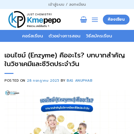
ข้าม
เข้าสู่ระบบ / ลงทะเบียน
ไป
ยัง
ห้องเรียน
เนื้อหา
คอร์สเรียน
ตัวอย่างการสอน
วิธีสมัครเรียน
เอนไซม์ (Enzyme) คืออะไร? บทบาทสำคัญ
ในวิชาเคมีและชีวิตประจำวัน
POSTED ON
28 กรกฎาคม 2025
BY
BAS ANUPHAB