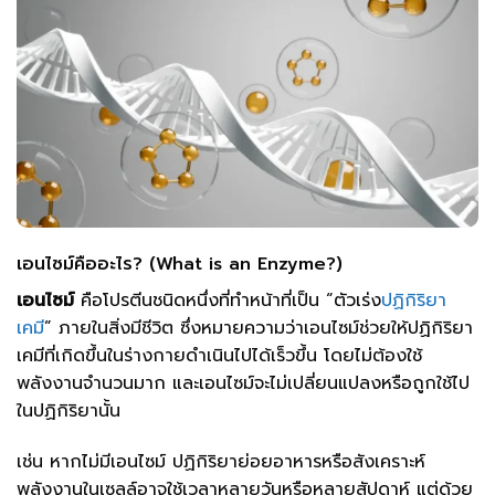
เอนไซม์คืออะไร? (What is an Enzyme?)
เอนไซม์
คือโปรตีนชนิดหนึ่งที่ทำหน้าที่เป็น “ตัวเร่ง
ปฏิกิริยา
เคมี
” ภายในสิ่งมีชีวิต ซึ่งหมายความว่าเอนไซม์ช่วยให้ปฏิกิริยา
เคมีที่เกิดขึ้นในร่างกายดำเนินไปได้เร็วขึ้น โดยไม่ต้องใช้
พลังงานจำนวนมาก และเอนไซม์จะไม่เปลี่ยนแปลงหรือถูกใช้ไป
ในปฏิกิริยานั้น
เช่น หากไม่มีเอนไซม์ ปฏิกิริยาย่อยอาหารหรือสังเคราะห์
พลังงานในเซลล์อาจใช้เวลาหลายวันหรือหลายสัปดาห์ แต่ด้วย