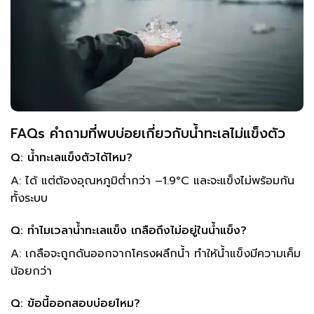
FAQs คำถามที่พบบ่อยเกี่ยวกับน้ำทะเลไม่แข็งตัว
Q: น้ำทะเลแข็งตัวได้ไหม?
A: ได้ แต่ต้องอุณหภูมิต่ำกว่า –1.9°C และจะแข็งไม่พร้อมกัน
ทั้งระบบ
Q: ทำไมเวลาน้ำทะเลแข็ง เกลือถึงไม่อยู่ในน้ำแข็ง?
A: เกลือจะถูกดันออกจากโครงผลึกน้ำ ทำให้น้ำแข็งมีความเค็ม
น้อยกว่า
Q: ข้อนี้ออกสอบบ่อยไหม?