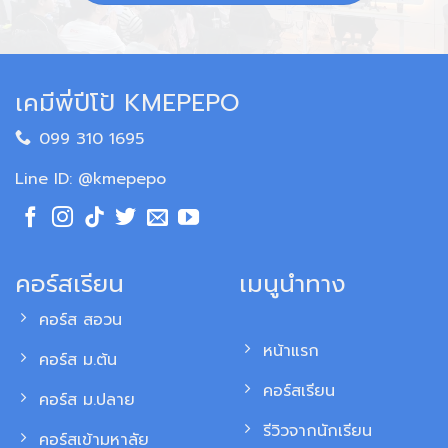
เคมีพี่ปีโป้ KMEPEPO
099 310 1695
Line ID: @kmepepo
คอร์สเรียน
เมนูนำทาง
คอร์ส สอวน
หน้าแรก
คอร์ส ม.ต้น
คอร์สเรียน
คอร์ส ม.ปลาย
รีวิวจากนักเรียน
คอร์สเข้ามหาลัย