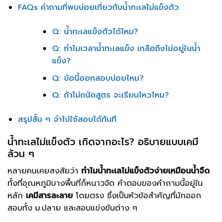
FAQs คำถามที่พบบ่อยเกี่ยวกับน้ำทะเลไม่แข็งตัว
Q: น้ำทะเลแข็งตัวได้ไหม?
Q: ทำไมเวลาน้ำทะเลแข็ง เกลือถึงไม่อยู่ในน้ำ
แข็ง?
Q: ข้อนี้ออกสอบบ่อยไหม?
Q: ถ้าไม่ถนัดสูตร จะเรียนไหวไหม?
สรุปสั้น ๆ จำไปใช้สอบได้ทันที
น้ำทะเลไม่แข็งตัว เกิดจากอะไร? อธิบายแบบเคมี
ล้วน ๆ
หลายคนเคยสงสัยว่า
ทำไมน้ำทะเลไม่แข็งตัวง่ายเหมือนน้ำจืด
ทั้งที่อุณหภูมิบางพื้นที่ก็หนาวจัด คำตอบของคำถามนี้อยู่ใน
หลัก
เคมีสารละลาย
โดยตรง ซึ่งเป็นหัวข้อสำคัญที่มักออก
สอบทั้ง ม.ปลาย และสอบแข่งขันต่าง ๆ