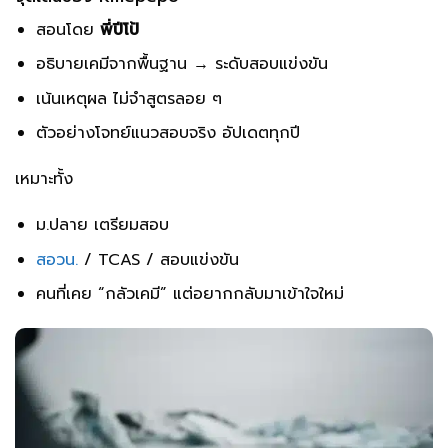
สอนโดย
พี่ปีโป้
อธิบายเคมีจากพื้นฐาน → ระดับสอบแข่งขัน
เน้นเหตุผล ไม่จำสูตรลอย ๆ
ตัวอย่างโจทย์แนวสอบจริง อัปเดตทุกปี
เหมาะทั้ง
ม.ปลาย เตรียมสอบ
สอวน.
/ TCAS / สอบแข่งขัน
คนที่เคย “กลัวเคมี” แต่อยากกลับมาเข้าใจใหม่