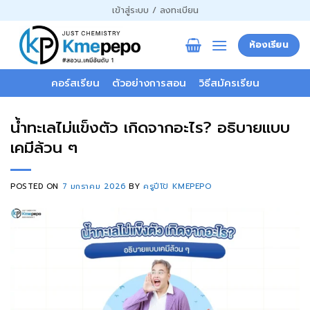
ข้าม
เข้าสู่ระบบ / ลงทะเบียน
ไป
ยัง
ห้องเรียน
เนื้อหา
คอร์สเรียน
ตัวอย่างการสอน
วิธีสมัครเรียน
น้ำทะเลไม่แข็งตัว เกิดจากอะไร? อธิบายแบบ
เคมีล้วน ๆ
POSTED ON
7 มกราคม 2026
BY
ครูปีโป้ KMEPEPO