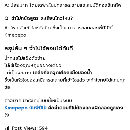
A: บ่อยมาก โดยเฉพาะในบทสารละลายและสมบัติคอลลิเกทีฟ
Q: ถ้าไม่ถนัดสูตร จะเรียนไหวไหม?
A: ไหว ถ้าเข้าใจหลักคิด ซึ่งเป็นแนวการสอนของพี่ปีโป้ที่
Kmepepo
สรุปสั้น ๆ จำไปใช้สอบได้ทันที
น้ำทะเลไม่แข็งตัวง่าย
ไม่ใช่เรื่องอุณหภูมิอย่างเดียว
แต่เป็นผลจาก
เกลือที่ลดจุดเยือกแข็งของน้ำ
ซึ่งเป็นหัวใจของเคมีสารละลายที่เข้าใจแล้ว จะทำโจทย์ได้แทบทุก
ข้อ
ถ้าอยากเข้าใจเคมีแบบนี้ให้เป็นระบบ
Kmepepo กับพี่ปีโป้
คือคำตอบที่ไม่ต้องลองผิดลองถูกเอง
😊
Post Views:
594