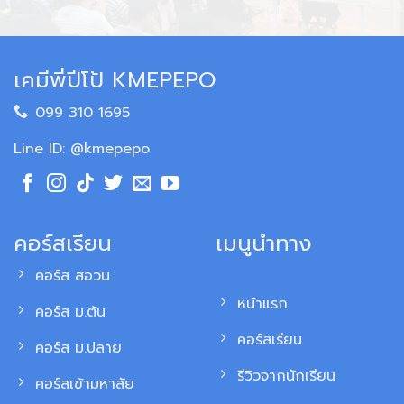
เคมีพี่ปีโป้ KMEPEPO
099 310 1695
Line ID: @kmepepo
คอร์สเรียน
เมนูนำทาง
คอร์ส สอวน
หน้าแรก
คอร์ส ม.ต้น
คอร์สเรียน
คอร์ส ม.ปลาย
รีวิวจากนักเรียน
คอร์สเข้ามหาลัย