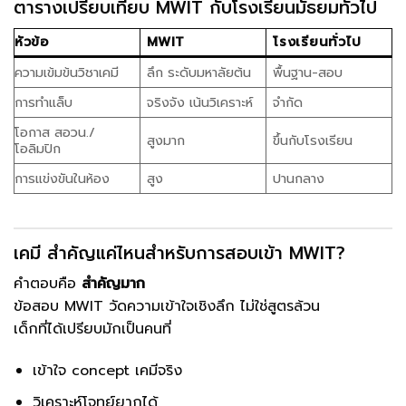
ตารางเปรียบเทียบ MWIT กับโรงเรียนมัธยมทั่วไป
หัวข้อ
MWIT
โรงเรียนทั่วไป
ความเข้มข้นวิชาเคมี
ลึก ระดับมหาลัยต้น
พื้นฐาน-สอบ
การทำแล็บ
จริงจัง เน้นวิเคราะห์
จำกัด
โอกาส สอวน./
สูงมาก
ขึ้นกับโรงเรียน
โอลิมปิก
การแข่งขันในห้อง
สูง
ปานกลาง
เคมี สำคัญแค่ไหนสำหรับการสอบเข้า MWIT?
คำตอบคือ
สำคัญมาก
ข้อสอบ MWIT วัดความเข้าใจเชิงลึก ไม่ใช่สูตรล้วน
เด็กที่ได้เปรียบมักเป็นคนที่
เข้าใจ concept เคมีจริง
วิเคราะห์โจทย์ยากได้