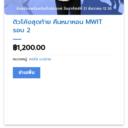
ติวโค้งสุดท้าย คืนหมาหอน MWIT
รอบ 2
฿
1,200.00
หมวดหมู่:
คอร์ส ม.ปลาย
อ่านเพิ่ม