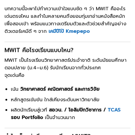
บทความนี้จะพาไปทำความเข้าใจแบบชัด ๆ ว่า MWIT คืออะไร
เด่นตรงไหน และทำไมหลายคนถึงยอมทุ่มเทอ่านหนังสือหนัก
เพื่อสอบเข้า พร้อมแนวทางเตรียมตัวและตัวช่วยสำคัญอย่าง
ติวเตอร์เคมีดี ๆ จาก
เคมีปีโป้ Kmepepo
MWIT คือโรงเรียนแบบไหน?
MWIT เป็นโรงเรียนวิทยาศาสตร์ประจำชาติ ระดับมัธยมศึกษา
ตอนปลาย (ม.4–ม.6) รับนักเรียนจากทั่วประเทศ
จุดเด่นคือ
เน้น
วิทยาศาสตร์ คณิตศาสตร์ และการวิจัย
หลักสูตรเข้มข้น ใกล้เคียงระดับมหาวิทยาลัย
ผลิตนักเรียนสู่เวที
สอวน. / โอลิมปิกวิชาการ /
TCAS
รอบ Portfolio
เป็นจำนวนมาก