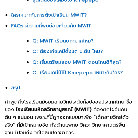
จุดเด่นของเคมีปีโป้ Kmepepo
ใครเหมาะกับการตั้งเป้าเรียน MWIT?
FAQs คำถามที่พบบ่อยเกี่ยวกับ MWIT
Q: MWIT เรียนยากมากไหม?
Q: ต้องเก่งเคมีตั้งแต่ ม.ต้น ไหม?
Q: เริ่มเตรียมสอบ MWIT ตอนไหนดีที่สุด?
Q: เรียนเคมีปีโป้ Kmepepo เหมาะกับใคร?
สรุป
ถ้าพูดถึงโรงเรียนมัธยมสายวิทย์ระดับท็อปของประเทศไทย ชื่อ
ของ
โรงเรียนมหิดลวิทยานุสรณ์ (MWIT)
ต้องติดโผอันดับ
ต้น ๆ แน่นอน เพราะที่นี่ถูกออกแบบมาเพื่อ “เด็กสายวิทย์ตัว
จริง” ที่มีเป้าหมายชัด ทั้งด้านแพทย์ วิศวะ วิทยาศาสตร์พื้น
ฐาน ไปจนถึงเวทีโอลิมปิกวิชาการ