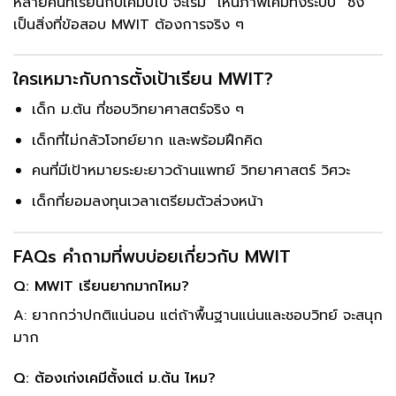
หลายคนที่เรียนกับเคมีปีโป้ จะเริ่ม “เห็นภาพเคมีทั้งระบบ” ซึ่ง
เป็นสิ่งที่ข้อสอบ MWIT ต้องการจริง ๆ
ใครเหมาะกับการตั้งเป้าเรียน MWIT?
เด็ก ม.ต้น ที่ชอบวิทยาศาสตร์จริง ๆ
เด็กที่ไม่กลัวโจทย์ยาก และพร้อมฝึกคิด
คนที่มีเป้าหมายระยะยาวด้านแพทย์ วิทยาศาสตร์ วิศวะ
เด็กที่ยอมลงทุนเวลาเตรียมตัวล่วงหน้า
FAQs คำถามที่พบบ่อยเกี่ยวกับ MWIT
Q: MWIT เรียนยากมากไหม?
A: ยากกว่าปกติแน่นอน แต่ถ้าพื้นฐานแน่นและชอบวิทย์ จะสนุก
มาก
Q: ต้องเก่งเคมีตั้งแต่ ม.ต้น ไหม?