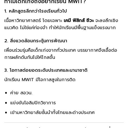
ทำไมเด็กเก่งถึงอยากเรียน MWIT?
1. หลักสูตรลึกกว่าโรงเรียนทั่วไป
เนื้อหาวิทยาศาสตร์ โดยเฉพาะ
เคมี ฟิสิกส์ ชีวะ
จะลงลึกเชิง
แนวคิด ไม่ใช่แค่ท่องจำ ทำให้นักเรียนมีพื้นฐานแข็งแรงมาก
2. สิ่งแวดล้อมกระตุ้นการพัฒนา
เพื่อนร่วมรุ่นคือเด็กเก่งจากทั่วประเทศ บรรยากาศจึงเอื้อต่อ
การผลักดันกันไปให้ไกลขึ้น
3. โอกาสต่อยอดระดับประเทศและนานาชาติ
นักเรียน MWIT มีโอกาสสูงในการติด
ค่าย สอวน.
แข่งขันโอลิมปิกวิชาการ
เข้ามหาวิทยาลัยชั้นนำทั้งไทยและต่างประเทศ