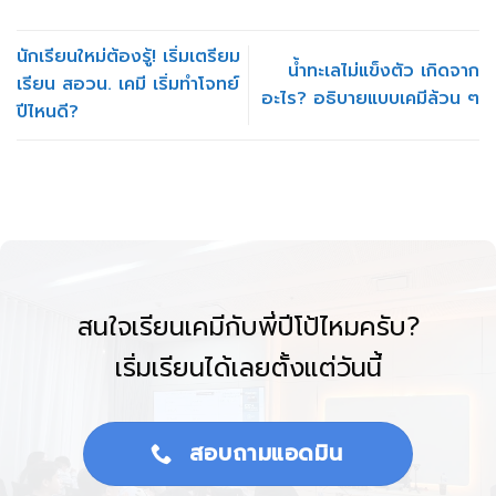
นักเรียนใหม่ต้องรู้! เริ่มเตรียม
น้ำทะเลไม่แข็งตัว เกิดจาก
เรียน สอวน. เคมี เริ่มทำโจทย์
อะไร? อธิบายแบบเคมีล้วน ๆ
ปีไหนดี?
สนใจเรียนเคมีกับพี่ปีโป้ไหมครับ?
เริ่มเรียนได้เลยตั้งแต่วันนี้
สอบถามแอดมิน