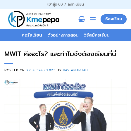
ข้าม
เข้าสู่ระบบ / ลงทะเบียน
ไป
ยัง
ห้องเรียน
เนื้อหา
คอร์สเรียน
ตัวอย่างการสอน
วิธีสมัครเรียน
MWIT คืออะไร? และทำไมจึงต้องเรียนที่นี่
POSTED ON
22 ธันวาคม 2025
BY
BAS ANUPHAB