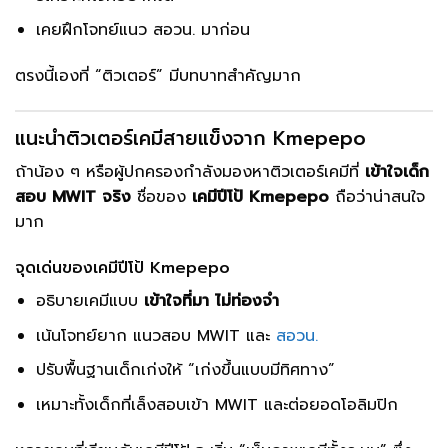
เคยฝึกโจทย์แนว สอวน. มาก่อน
ตรงนี้เองที่ “ติวเตอร์” มีบทบาทสำคัญมาก
แนะนำติวเตอร์เคมีสายแข็งจาก Kmepepo
ถ้าน้อง ๆ หรือผู้ปกครองกำลังมองหาติวเตอร์เคมีที่
เข้าใจเด็ก
สอบ MWIT จริง
ชื่อของ
เคมีปีโป้ Kmepepo
ถือว่าน่าสนใจ
มาก
จุดเด่นของเคมีปีโป้ Kmepepo
อธิบายเคมีแบบ
เข้าใจที่มา ไม่ท่องจำ
เน้นโจทย์ยาก แนวสอบ MWIT และ
สอวน.
ปรับพื้นฐานเด็กเก่งให้ “เก่งขึ้นแบบมีทิศทาง”
เหมาะทั้งเด็กที่เล็งสอบเข้า MWIT และต่อยอดโอลิมปิก