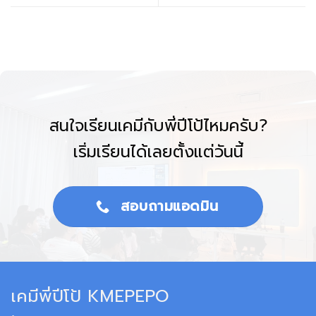
สนใจเรียนเคมีกับพี่ปีโป้ไหมครับ?
เริ่มเรียนได้เลยตั้งแต่วันนี้
สอบถามแอดมิน
เคมีพี่ปีโป้ KMEPEPO