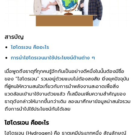
สารบัญ
ไฮโดรเจน คืออะไร
การนำไฮโดรเจนมาใช้ประโยชน์ด้านต่าง ๆ
เมื่อพูดถึงธาตุที่ทุกคนรู้จักกันเป็นอย่างดีหนึ่งในนั้นต้องมีชื่อ
ของ “ไฮโดรเจน” รวมอยู่ด้วยแบบไม่ต้องสงสัย ยิ่งยุคปัจจุบัน
ที่ผู้คนให้ความสนใจเกี่ยวกับการนำพลังงานสะอาดเพื่อสิ่ง
แวดล้อมเข้ามาใช้งานด้วยแล้ว ก็เสมือนเพิ่มความสำคัญของ
ธาตุดังกล่าวให้มากขึ้นกว่าเดิม ลองมาศึกษาข้อมูลน่าสนใจรวม
ถึงการนำไปใช้ประโยชน์กันได้เลย
ไฮโดรเจน คืออะไร
ไฮโดรเจน (Hydrogen) คือ ธาตุเคมีประเภทหนึ่ง สัญลักษณ์