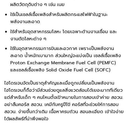
ผลิตวัตถุดิบต่าง ๆ เช่น เนย
ใช้เป็นเซลล์เชื้อเพลิงสำหรับผลิตกระแสไฟฟ้าในฐานะ
พลังงานสะอาด
ใช้สำหรับอุตสาหกรรมโลหะ โดยเฉพาะด้านงานเชื่อม และ
งานตัดโลหะต่าง ๆ
ใช้ในอุตสาหกรรมการบินและอวกาศ เพราะเป็นพลังงาน
สะอาด น้ำหนักเบามาก ส่วนใหญ่จะแบ่งเป็น เซลล์เชื้อเพลิง
Proton Exchange Membrane Fuel Cell (PEMFC)
และเซลล์เชื้อเพลิง Solid Oxide Fuel Cell (SOFC)
ไฮโดรเจนจัดเป็นธาตุสำคัญและเมื่อถูกเปลี่ยนเป็นพลังงาน
ไฮโดรเจนก็ถือว่ามีส่วนช่วยดูแลสิ่งแวดล้อมได้เยอะมากทีเดียว
แต่สำหรับเด็ก ๆ คนไหนตั้งเป้าหมายในการสอบเข้าค่าย สอวน.
อย่าลืมคอร์ส สอวน. เคมีกับครูปีโป้ คอร์สที่จะช่วยให้การสอบ
สอวน. ง่ายขึ้นกว่าเดิม เนื้อหาครบถ้วน สอนละเอียด เข้าใจง่าย
ได้ผลลัพธ์ที่น่าพึงพอใจ