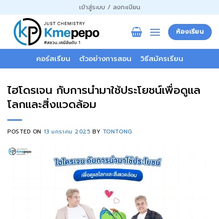
ข้าม
เข้าสู่ระบบ / ลงทะเบียน
ไป
ยัง
ห้องเรียน
เนื้อหา
คอร์สเรียน
ตัวอย่างการสอน
วิธีสมัครเรียน
ไฮโดรเจน กับการนำมาใช้ประโยชน์เพื่อดูแล
โลกและสิ่งแวดล้อม
POSTED ON
13 มกราคม 2025
BY
TONTONG