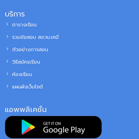
บริการ
ตารางเรียน
รวมข้อสอบ สอวน.เคมี
ตัวอย่างการสอน
วิธีสมัครเรียน
ห้องเรียน
แผนผังเว็บไซต์
แอพพลิเคชั่น