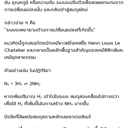
ข้น อุณหภูมิ หรือความดัน ระบบจะปรับตัวเพื่อลดผลกระทบจาก
การเปลี่ยนแปลงนั้น และกลับเข้าสู่สมดุลใหม่
กล่าวง่าย ๆ คือ
“ระบบจะพยายามต้านการเปลี่ยนแปลงที่เกิดขึ้น”
แนวคิดนี้ถูกเสนอโดยนักเคมีชาวฝรั่งเศสชื่อ Henri Louis Le
Chatelier และกลายเป็นหลักพื้นฐานสำคัญของเคมีฟิสิกส์และ
เคมีอุตสาหกรรม
ตัวอย่างเช่น ในปฏิกิริยา
N₂ + 3H₂ ⇌ 2NH₃
หากเพิ่มปริมาณ H₂ เข้าไปในระบบ สมดุลจะเคลื่อนไปทางขวา
เพื่อใช้ H₂ ที่เพิ่มขึ้นในการสร้าง NH₃ มากขึ้น
ปัจจัยที่มีผลต่อสมดุลตามหลักเลอชาเตอลิเยร์