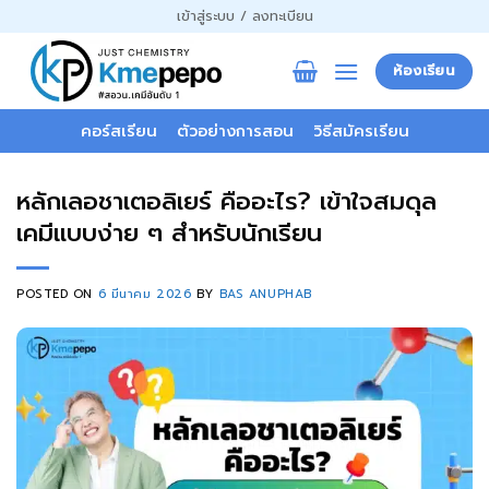
ข้าม
เข้าสู่ระบบ / ลงทะเบียน
ไป
ยัง
ห้องเรียน
เนื้อหา
คอร์สเรียน
ตัวอย่างการสอน
วิธีสมัครเรียน
หลักเลอชาเตอลิเยร์ คืออะไร? เข้าใจสมดุล
เคมีแบบง่าย ๆ สำหรับนักเรียน
POSTED ON
6 มีนาคม 2026
BY
BAS ANUPHAB