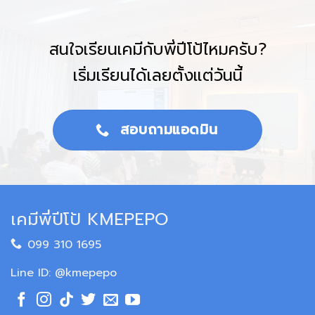
สนใจเรียนเคมีกับพี่ปีโป้ไหมครับ?
เริ่มเรียนได้เลยตั้งแต่วันนี้
สอบถามแอดมิน
เคมีพี่ปีโป้ KMEPEPO
099 310 1695
Line ID: @kmepepo