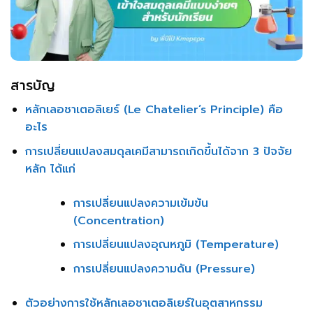
สารบัญ
หลักเลอชาเตอลิเยร์ (Le Chatelier’s Principle) คือ
อะไร
การเปลี่ยนแปลงสมดุลเคมีสามารถเกิดขึ้นได้จาก 3 ปัจจัย
หลัก ได้แก่
การเปลี่ยนแปลงความเข้มข้น
(Concentration)
การเปลี่ยนแปลงอุณหภูมิ (Temperature)
การเปลี่ยนแปลงความดัน (Pressure)
ตัวอย่างการใช้หลักเลอชาเตอลิเยร์ในอุตสาหกรรม