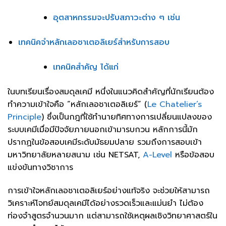
อุตสาหกรรมจะปรับสภาวะต่าง ๆ เช่น
เทคนิคจำหลักเลอชาเตอลิเยร์สำหรับการสอบ
เทคนิคสำคัญ ได้แก่
ในบทเรียนเรื่องสมดุลเคมี หนึ่งในแนวคิดสำคัญที่นักเรียนต้อง
ทำความเข้าใจคือ “หลักเลอชาเตอลิเยร์” (
Le Chatelier’s
Principle
) ซึ่งเป็นกฎที่ใช้ทำนายทิศทางการเปลี่ยนแปลงของ
ระบบเคมีเมื่อมีปัจจัยภายนอกเข้ามารบกวน หลักการนี้มัก
ปรากฏในข้อสอบเคมีระดับมัธยมปลาย รวมถึงการสอบเข้า
มหาวิทยาลัยหลายสนาม เช่น NETSAT,
A-Level
หรือข้อสอบ
แข่งขันทางวิชาการ
การเข้าใจหลักเลอชาเตอลิเยร์อย่างแท้จริง จะช่วยให้สามารถ
วิเคราะห์โจทย์สมดุลเคมีได้อย่างรวดเร็วและแม่นยำ ไม่ต้อง
ท่องจำสูตรจำนวนมาก แต่สามารถใช้เหตุผลเชิงวิทยาศาสตร์ใน