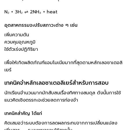
N₂ + 3H₂ ⇌ 2NH₃ + heat
อุตสาหกรรมจะปรับสภาวะต่าง ๆ เช่น
เพิ่มความดัน
ควบคุมอุณหภูมิ
ใช้ตัวเร่งปฏิกิริยา
เพื่อให้เกิดผลิตภัณฑ์แอมโมเนียมากที่สุดตามหลักเลอชาเตอลิ
เยร์
เทคนิคจำหลักเลอชาเตอลิเยร์สำหรับการสอบ
นักเรียนจำนวนมากมักสับสนเรื่องทิศทางสมดุล ดังนั้นการใช้
แนวคิดเชิงตรรกะจะช่วยลดการท่องจำ
เทคนิคสำคัญ ได้แก่
คิดเสมอว่าระบบต้องการลดผลกระทบจากการเปลี่ยนแปลง