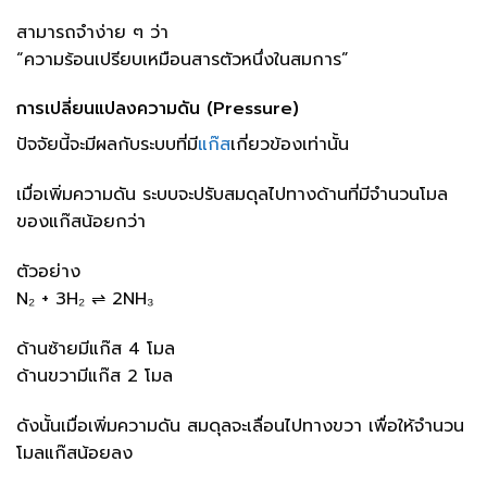
สามารถจำง่าย ๆ ว่า
“ความร้อนเปรียบเหมือนสารตัวหนึ่งในสมการ”
การเปลี่ยนแปลงความดัน (Pressure)
ปัจจัยนี้จะมีผลกับระบบที่มี
แก๊ส
เกี่ยวข้องเท่านั้น
เมื่อเพิ่มความดัน ระบบจะปรับสมดุลไปทางด้านที่มีจำนวนโมล
ของแก๊สน้อยกว่า
ตัวอย่าง
N₂ + 3H₂ ⇌ 2NH₃
ด้านซ้ายมีแก๊ส 4 โมล
ด้านขวามีแก๊ส 2 โมล
ดังนั้นเมื่อเพิ่มความดัน สมดุลจะเลื่อนไปทางขวา เพื่อให้จำนวน
โมลแก๊สน้อยลง