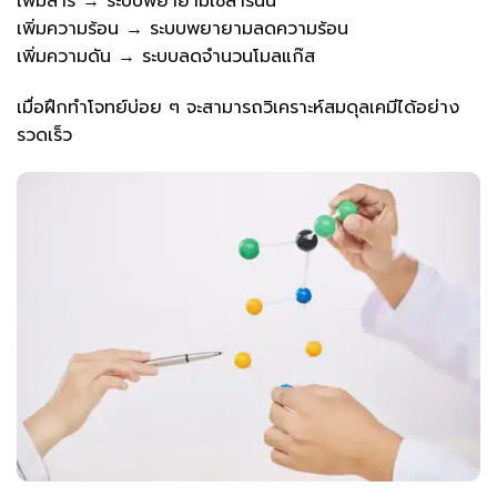
เพิ่มสาร → ระบบพยายามใช้สารนั้น
เพิ่มความร้อน → ระบบพยายามลดความร้อน
เพิ่มความดัน → ระบบลดจำนวนโมลแก๊ส
เมื่อฝึกทำโจทย์บ่อย ๆ จะสามารถวิเคราะห์สมดุลเคมีได้อย่าง
รวดเร็ว