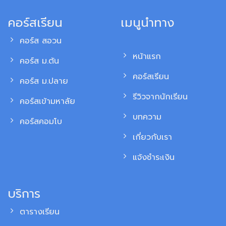
คอร์สเรียน
เมนูนำทาง
คอร์ส สอวน
หน้าแรก
คอร์ส ม.ต้น
คอร์สเรียน
คอร์ส ม.ปลาย
รีวิวจากนักเรียน
คอร์สเข้ามหาลัย
บทความ
คอร์สคอมโบ
เกี่ยวกับเรา
แจ้งชำระเงิน
บริการ
ตารางเรียน