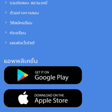
รวมข้อสอบ สอวน.เคมี
ตัวอย่างการสอน
วิธีสมัครเรียน
ห้องเรียน
แผนผังเว็บไซต์
แอพพลิเคชั่น