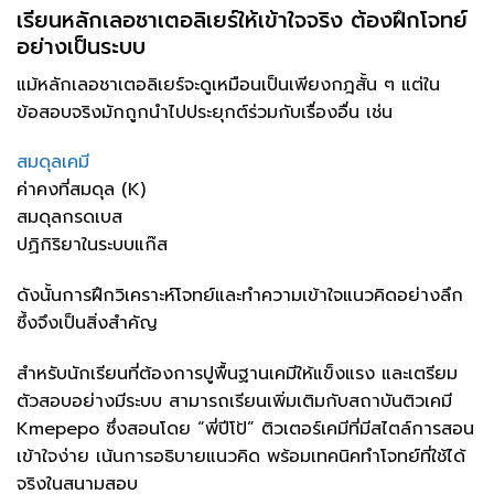
เรียนหลักเลอชาเตอลิเยร์ให้เข้าใจจริง ต้องฝึกโจทย์
อย่างเป็นระบบ
แม้หลักเลอชาเตอลิเยร์จะดูเหมือนเป็นเพียงกฎสั้น ๆ แต่ใน
ข้อสอบจริงมักถูกนำไปประยุกต์ร่วมกับเรื่องอื่น เช่น
สมดุลเคมี
ค่าคงที่สมดุล (K)
สมดุลกรดเบส
ปฏิกิริยาในระบบแก๊ส
ดังนั้นการฝึกวิเคราะห์โจทย์และทำความเข้าใจแนวคิดอย่างลึก
ซึ้งจึงเป็นสิ่งสำคัญ
สำหรับนักเรียนที่ต้องการปูพื้นฐานเคมีให้แข็งแรง และเตรียม
ตัวสอบอย่างมีระบบ สามารถเรียนเพิ่มเติมกับสถาบันติวเคมี
Kmepepo ซึ่งสอนโดย “พี่ปีโป้” ติวเตอร์เคมีที่มีสไตล์การสอน
เข้าใจง่าย เน้นการอธิบายแนวคิด พร้อมเทคนิคทำโจทย์ที่ใช้ได้
จริงในสนามสอบ