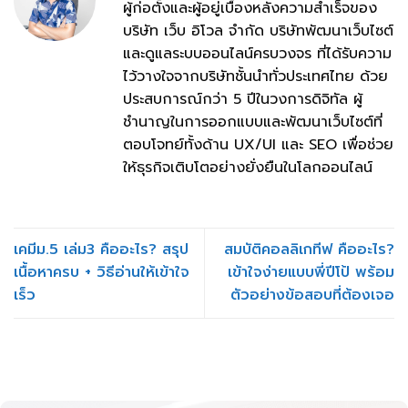
ผู้ก่อตั้งและผู้อยู่เบื้องหลังความสำเร็จของ
บริษัท เว็บ อิโวล จำกัด บริษัทพัฒนาเว็บไซต์
และดูแลระบบออนไลน์ครบวงจร ที่ได้รับความ
ไว้วางใจจากบริษัทชั้นนำทั่วประเทศไทย ด้วย
ประสบการณ์กว่า 5 ปีในวงการดิจิทัล ผู้
ชำนาญในการออกแบบและพัฒนาเว็บไซต์ที่
ตอบโจทย์ทั้งด้าน UX/UI และ SEO เพื่อช่วย
ให้ธุรกิจเติบโตอย่างยั่งยืนในโลกออนไลน์
เคมีม.5 เล่ม3 คืออะไร? สรุป
สมบัติคอลลิเกทีฟ คืออะไร?
เนื้อหาครบ + วิธีอ่านให้เข้าใจ
เข้าใจง่ายแบบพี่ปีโป้ พร้อม
เร็ว
ตัวอย่างข้อสอบที่ต้องเจอ