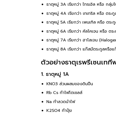
ธาตุหมู่ 3A เรียกว่า ไทรเอิล หรือ กล
ธาตุหมู่ 4A เรียกว่า เทเทริล หรือ ตร
ธาตุหมู่ 5A เรียกว่า เพนเทิล หรือ ตร
ธาตุหมู่ 6A เรียกว่า คัลโคเจน หรือ
ธาตุหมู่ 7A เรียกว่า ฮาโลเจน (Haloge
ธาตุหมู่ 8A เรียกว่า แก๊สมีตระกูลหรื
ตัวอย่างธาตุเรพรีเซนเทที
1. ธาตุหมู่ 1A
KNO3 ส่วนผสมของดินปืน
Rb Cs ทำโฟโตเซลล์
Na ทำลวดนำไฟ
K2SO4 ทำปุ๋ย