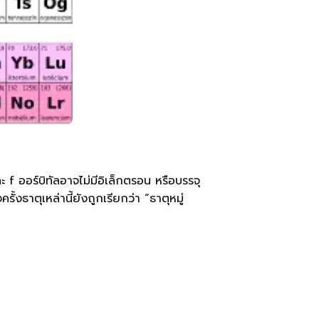
ะ f ออร์บิทัลอาจไม่มีอิเล็กตรอน หรือบรรจุ
้งธาตุเหล่านี้ยังถูกเรียกว่า “ธาตุหมู่