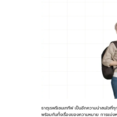
ธาตุเรพรีเซนเททีฟ เป็นอีกความน่าสนใจที
พร้อมกันทั้งเรื่องของความหมาย การแบ่ง