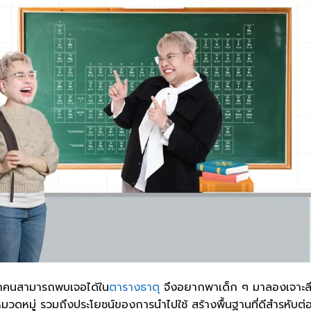
่ทุกคนสามารถพบเจอได้ใน
ตารางธาตุ
จึงอยากพาเด็ก ๆ มาลองเจาะลึก
หมวดหมู่ รวมถึงประโยชน์ของการนำไปใช้ สร้างพื้นฐานที่ดีสำรหั