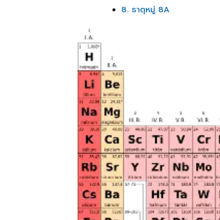
8. ธาตุหมู่ 8A