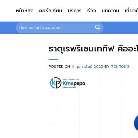
ข้าม
หน้าหลัก
คอร์สเรียน
บริการ
รีวิว
บทความ
เกี่ยว
ไป
ยัง
ค้นหา:
เนื้อหา
ธาตุเรพรีเซนเททีฟ คืออะไร
POSTED ON
11 กุมภาพันธ์ 2025
BY
TONTONG