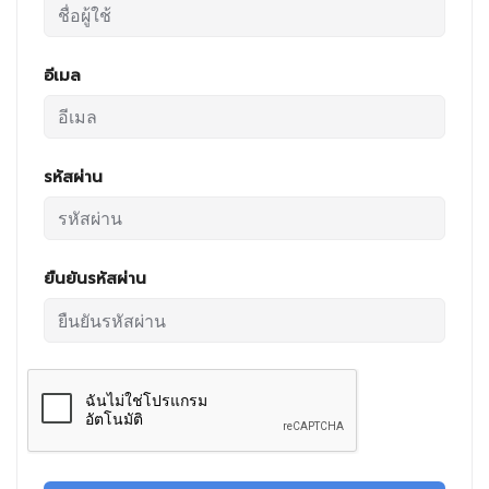
อีเมล
รหัสผ่าน
ยืนยันรหัสผ่าน