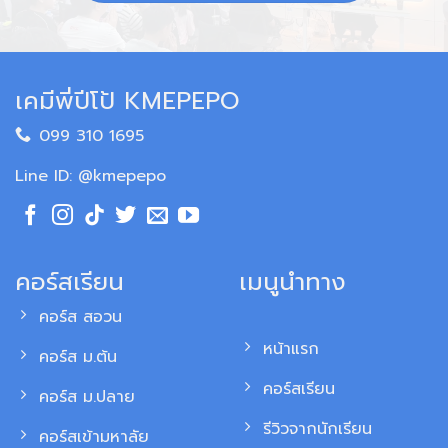
เคมีพี่ปีโป้ KMEPEPO
099 310 1695
Line ID: @kmepepo
คอร์สเรียน
เมนูนำทาง
คอร์ส สอวน
หน้าแรก
คอร์ส ม.ต้น
คอร์สเรียน
คอร์ส ม.ปลาย
รีวิวจากนักเรียน
คอร์สเข้ามหาลัย