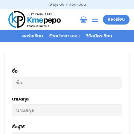
ข้าม
เข้าสู่ระบบ / ลงทะเบียน
ไป
ยัง
ห้องเรียน
เนื้อหา
คอร์สเรียน
ตัวอย่างการสอน
วิธีสมัครเรียน
ชื่อ
นามสกุล
ชื่อผู้ใช้