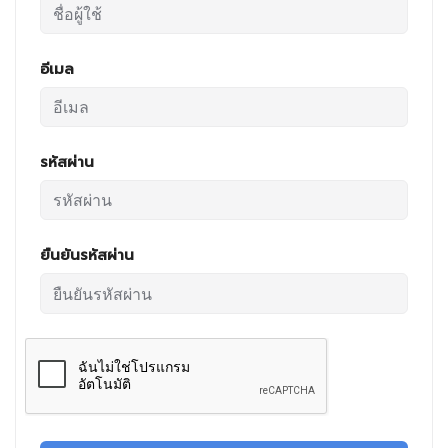
อีเมล
รหัสผ่าน
ยืนยันรหัสผ่าน