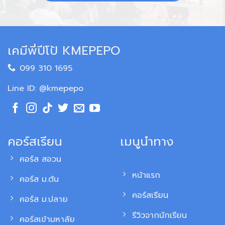
เคมีพี่ปีโป้ KMEPEPO
099 310 1695
Line ID: @kmepepo
คอร์สเรียน
เมนูนำทาง
คอร์ส สอวน
หน้าแรก
คอร์ส ม.ต้น
คอร์สเรียน
คอร์ส ม.ปลาย
รีวิวจากนักเรียน
คอร์สเข้ามหาลัย