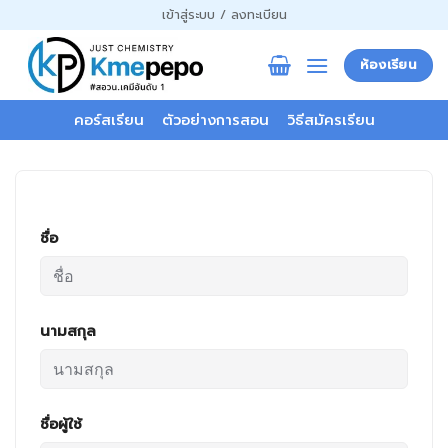
ข้าม
เข้าสู่ระบบ / ลงทะเบียน
ไป
ยัง
ห้องเรียน
เนื้อหา
คอร์สเรียน
ตัวอย่างการสอน
วิธีสมัครเรียน
ชื่อ
นามสกุล
ชื่อผู้ใช้