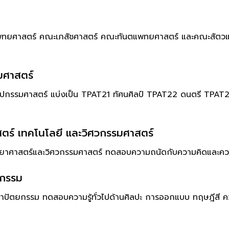
.
ะแพทยศาสตร์ คณะเภสัชศาสตร์ คณะทันตแพทยศาสตร์ และคณะสัตว
มศาสตร์
ศิลปกรรมศาสตร์ แบ่งเป็น TPAT21 ทัศนศิลป์ TPAT22 ดนตรี TPAT
ตร์ เทคโนโลยี และวิศวกรรมศาสตร์
นวิทยาศาสตร์และวิศวกรรมศาสตร์ ทดสอบความถนัดกับความคิดและค
ยกรรม
ถาปัตยกรรม ทดสอบความรู้ทั่วไปด้านศิลปะ การออกแบบ ทฤษฎีสี ความ