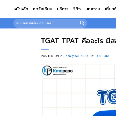
ข้าม
หน้าหลัก
คอร์สเรียน
บริการ
รีวิว
บทความ
เกี่ยว
ไป
ยัง
ค้นหา:
เนื้อหา
TGAT TPAT คืออะไร มีสอบ
POSTED ON
20 กรกฎาคม 2024
BY
TONTONG