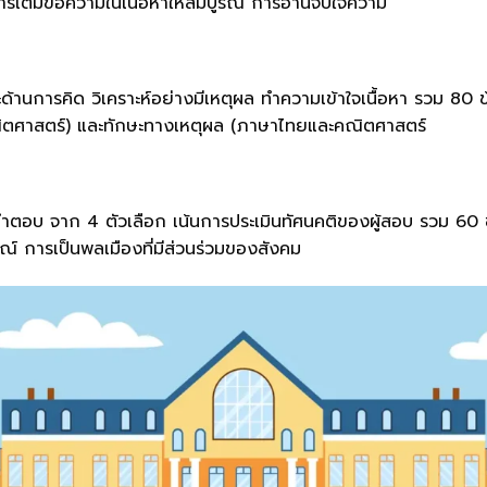
รเติมข้อความในเนื้อหาให้สมบูรณ์ การอ่านจับใจความ
ด้านการคิด วิเคราะห์อย่างมีเหตุผล ทำความเข้าใจเนื้อหา รวม 80
คณิตศาสตร์) และทักษะทางเหตุผล (ภาษาไทยและคณิตศาสตร์
ำตอบ จาก 4 ตัวเลือก เน้นการประเมินทัศนคติของผู้สอบ รวม 60 
์ การเป็นพลเมืองที่มีส่วนร่วมของสังคม