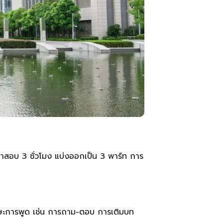
าสอบ 3 ชั่วโมง แบ่งออกเป็น 3 พาร์ท การ
ทักษะการพูด เช่น การถาม-ตอบ การเติมบท