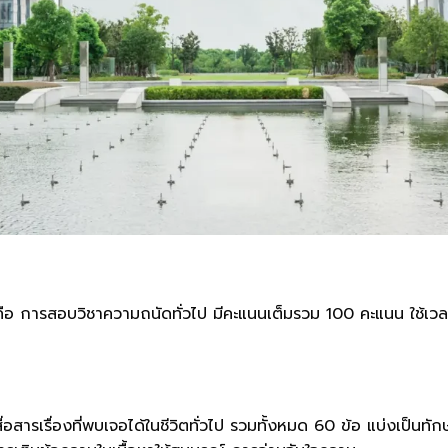
อ การสอบวิชาความถนัดทั่วไป มีคะแนนเต็มรวม 100 คะแนน ใช้เวล
อสารเรื่องที่พบเจอได้ในชีวิตทั่วไป รวมทั้งหมด 60 ข้อ แบ่งเป็น