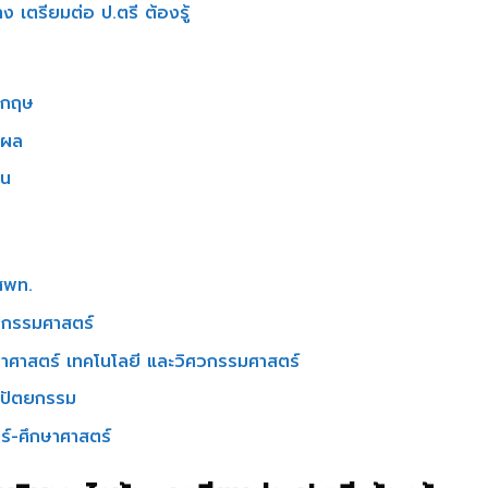
 เตรียมต่อ ป.ตรี ต้องรู้
งกฤษ
ุผล
าน
กสพท.
ปกรรมศาสตร์
ยาศาสตร์ เทคโนโลยี และวิศวกรรมศาสตร์
าปัตยกรรม
์-ศึกษาศาสตร์