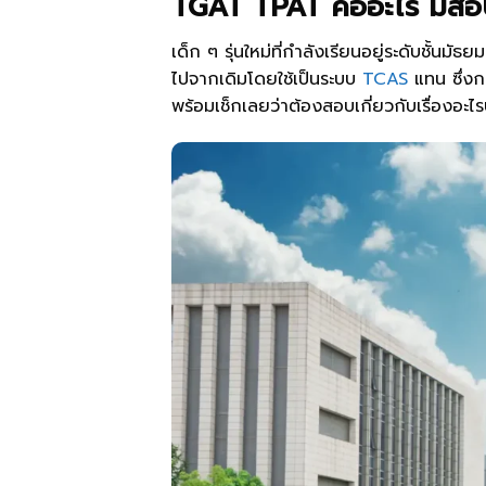
TGAT TPAT คืออะไร มีสอบว
เด็ก ๆ รุ่นใหม่ที่กำลังเรียนอยู่ระดับชั้
ไปจากเดิมโดยใช้เป็นระบบ
TCAS
แทน ซึ่งก
พร้อมเช็กเลยว่าต้องสอบเกี่ยวกับเรื่องอะ