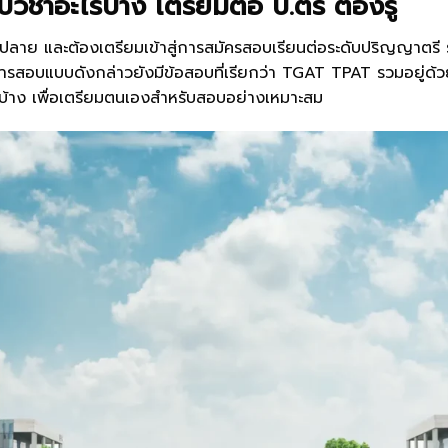
ิชาอะไรบ้าง เตรียมต่อ ป.ตรี ต้องรู้
นมัธยมปลาย และต้องเตรียมเข้าสู่การสมัครสอบเรียนต่อระดับปริญญา
ารสอบแบบดังกล่าวยังมีข้อสอบที่เรียกว่า TGAT TPAT รวมอยู่ด้ว
ไรบ้าง เพื่อเตรียมตนเองสำหรับสอบอย่างเหมาะสม