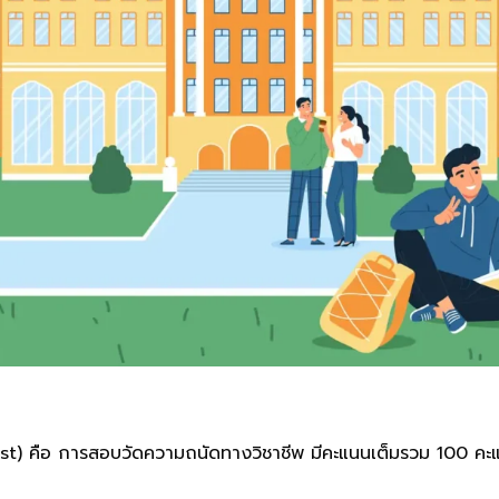
 คือ การสอบวัดความถนัดทางวิชาชีพ มีคะแนนเต็มรวม 100 คะแนน แ