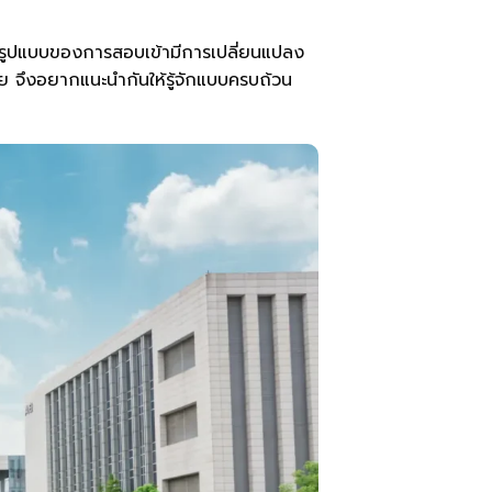
ตรี รูปแบบของการสอบเข้ามีการเปลี่ยนแปลง
ย จึงอยากแนะนำกันให้รู้จักแบบครบถ้วน