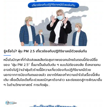
รู้หรือไม่? ฝุ่น PM 2.5 เกี่ยวข้องกับปฏิกิริยาเคมีด้วยเช่นกัน
หนึ่งในปัญหาที่กำลังส่งผลเสียต่อสุขภาพของคนไทยในตอนนี้ต้องมีชื่อ
ของ “ฝุ่น PM 2.5” ขึ้นมาเป็นอันดับต้น ๆ แบบไม่ต้องสงสัย ซึ่งหลายคน
อาจยังไม่รู้ว่าเจ้าฝุ่นตัวร้ายนี้มีความเกี่ยวข้องกับปฏิกิริยาเคมีด้วย
นอกจากการป้องกันตนเองแล้ว อยากให้ลองทำความเข้าใจในเรื่องนี้เพิ่ม
เติม เพื่อเป็นไอเดียที่จะช่วยลดปัญหาดังกล่าว และต่อยอดสู่การพัฒนาอื่น
ๆ ในด้านวิทยาศาสตร์ การเกิดฝุ่น...