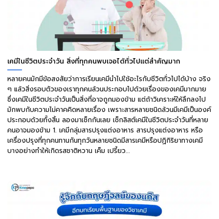
เคมีในชีวิตประจำวัน สิ่งที่ทุกคนพบเจอได้ทั่วไปแต่สำคัญมาก
หลายคนมักมีข้อสงสัยว่าการเรียนเคมีนำไปใช้อะไรกับชีวิตทั่วไปได้บ้าง จริง
ๆ แล้วสิ่งรอบตัวของเราทุกคนล้วนประกอบไปด้วยเรื่องของเคมีมากมาย
ซึ่งเคมีในชีวิตประจำวันเป็นสิ่งที่อาจถูกมองข้าม แต่ถ้าวิเคราะห์ให้ลึกลงไป
มักพบกับความไม่คาคคิดหลายเรื่อง เพราะสารหลายชนิดล้วนมีเคมีเป็นองค์
ประกอบด้วยทั้งสิ้น ลองมาเช็กกันเลย เช็กลิสต์เคมีในชีวิตประจำวันที่หลาย
คนอาจมองข้าม 1. เคมีกลุ่มสารปรุงแต่งอาหาร สารปรุงแต่งอาหาร หรือ
เครื่องปรุงที่ทุกคนทานกันทุกวันหลายชนิดมีสารเคมีหรือปฏิกิริยาทางเคมี
บางอย่างทำให้เกิดรสชาติหวาน เค็ม เปรี้ยว...