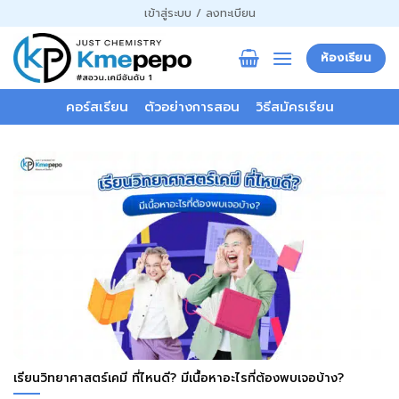
ข้าม
เข้าสู่ระบบ / ลงทะเบียน
ไป
ยัง
ห้องเรียน
เนื้อหา
คอร์สเรียน
ตัวอย่างการสอน
วิธีสมัครเรียน
เรียนวิทยาศาสตร์เคมี ที่ไหนดี? มีเนื้อหาอะไรที่ต้องพบเจอบ้าง?