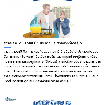
สารละลายเคมี คุณสมบัติ ประเภท และตัวอย่างที่ควรรู้ไว้
สารละลายเคมี คือ การผสมกันของสารเคมี 2 ชนิดขึ้นไป ประกอบไปด้วย
ตัวทำละลาย (Solvent) ซึ่งเป็นสารปริมาณมากสุดหรืออยู่ในสถานะเดียว
กับสารละลาย และตัวถูกละลาย (Solute) สารที่ปริมาณน้อยกว่าแต่กระจาย
ตัวอยู่ทั่วตัวทำละลายเกิดการรวมตัวกัน อย่างไรก็ตามบทความนี้อยากพา
ทุกคนไปทำความเข้าใจเกี่ยวกับคุณสมบัติ ประเภท และตัวอย่างของ
สารละลายดังกล่าวเพื่อใช้เป็นแนวทางเบื้องต้นสำหรับเรียนวิชาเคมีให้สนุก
มากขึ้นกว่าเดิม คุณสมบัติสำคัญของสารละลายเคมี...