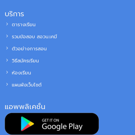
บริการ
ตารางเรียน
รวมข้อสอบ สอวน.เคมี
ตัวอย่างการสอน
วิธีสมัครเรียน
ห้องเรียน
แผนผังเว็บไซต์
แอพพลิเคชั่น