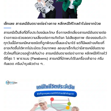
เช็กเลย สารเคมีอันตรายต่อร่างกาย หลีกหนีให้ไกลถ้าไม่อยากป่วย
สารเคมีเป็นสิ่งที่มีทั้งประโยชน์และโทษ ซึ่งการหลีกเลี่ยงสารเคมีอันตรายต่อ
ร่างกายจะช่วยลดความเสี่ยงต่อการเกิดโรค ไม่เสียสุขภาพ ต้องยอมรับว่า
ทุกวันนี้มีสารเคมีหลายชนิดที่ถูกพัฒนาขึ้นและนำมาใช้ แต่ก็มีผลข้างเคียงที่
อาจเกิดขึ้นได้หากไม่ระมัดระวังมากพอ ลองมาเช็กกันว่ามีสารเคมีอันตราย
ตัวไหนที่ไม่ควรอยู่ใกล้กันบ้าง สารเคมีอันตรายต่อร่างกาย หลีกหนีให้ไกลไว้
ดีที่สุด 1. พาราเบน (Parabens) สารเคมีที่มักพบได้ในเครื่องสำอาง ครีม
กันแดด ครีมบำรุงผิวต่าง ๆ...