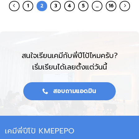
1
2
3
4
5
…
16
สนใจเรียนเคมีกับพี่ปีโป้ไหมครับ?
เริ่มเรียนได้เลยตั้งแต่วันนี้
สอบถามแอดมิน
เคมีพี่ปีโป้ KMEPEPO