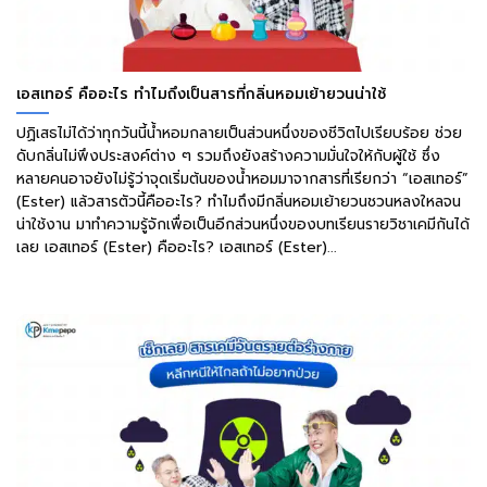
เอสเทอร์ คืออะไร ทำไมถึงเป็นสารที่กลิ่นหอมเย้ายวนน่าใช้
ปฏิเสธไม่ได้ว่าทุกวันนี้น้ำหอมกลายเป็นส่วนหนึ่งของชีวิตไปเรียบร้อย ช่วย
ดับกลิ่นไม่พึงประสงค์ต่าง ๆ รวมถึงยังสร้างความมั่นใจให้กับผู้ใช้ ซึ่ง
หลายคนอาจยังไม่รู้ว่าจุดเริ่มต้นของน้ำหอมมาจากสารที่เรียกว่า “เอสเทอร์”
(Ester) แล้วสารตัวนี้คืออะไร? ทำไมถึงมีกลิ่นหอมเย้ายวนชวนหลงใหลจน
น่าใช้งาน มาทำความรู้จักเพื่อเป็นอีกส่วนหนึ่งของบทเรียนรายวิชาเคมีกันได้
เลย เอสเทอร์ (Ester) คืออะไร? เอสเทอร์ (Ester)...