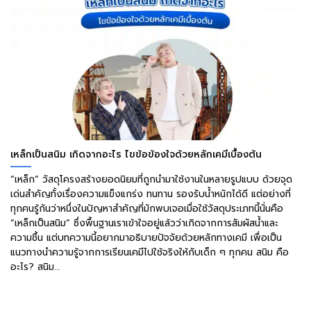
เหล็กเป็นสนิม เกิดจากอะไร ไขข้อข้องใจด้วยหลักเคมีเบื้องต้น
“เหล็ก” วัสดุโครงสร้างยอดนิยมที่ถูกนำมาใช้งานในหลายรูปแบบ ด้วยจุด
เด่นสำคัญทั้งเรื่องความแข็งแกร่ง ทนทาน รองรับน้ำหนักได้ดี แต่อย่างที่
ทุกคนรู้กันว่าหนึ่งในปัญหาสำคัญที่มักพบเจอเมื่อใช้วัสดุประเภทนี้นั่นคือ
“เหล็กเป็นสนิม” ซึ่งพื้นฐานเราเข้าใจอยู่แล้วว่าเกิดจากการสัมผัสน้ำและ
ความชื้น แต่บทความนี้อยากมาอธิบายปัจจัยด้วยหลักทางเคมี เพื่อเป็น
แนวทางนำความรู้จากการเรียนเคมีไปใช้จริงให้กับเด็ก ๆ ทุกคน สนิม คือ
อะไร? สนิม...