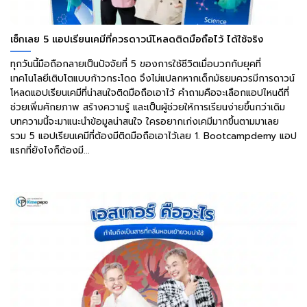
เช็กเลย 5 แอปเรียนเคมีที่ควรดาวน์โหลดติดมือถือไว้ ได้ใช้จริง
ทุกวันนี้มือถือกลายเป็นปัจจัยที่ 5 ของการใช้ชีวิตเมื่อบวกกับยุคที่
เทคโนโลยีเติบโตแบบก้าวกระโดด จึงไม่แปลกหากเด็กมัธยมควรมีการดาวน์
โหลดแอปเรียนเคมีที่น่าสนใจติดมือถือเอาไว้ คำถามคือจะเลือกแอปไหนดีที่
ช่วยเพิ่มศักยภาพ สร้างความรู้ และเป็นผู้ช่วยให้การเรียนง่ายขึ้นกว่าเดิม
บทความนี้จะมาแนะนำข้อมูลน่าสนใจ ใครอยากเก่งเคมีมากขึ้นตามมาเลย
รวม 5 แอปเรียนเคมีที่ต้องมีติดมือถือเอาไว้เลย 1. Bootcampdemy แอป
แรกที่ยังไงก็ต้องมี...