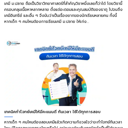
เคมี ม.ปลาย ถือเป็นวิชาวิทยาศาสตร์ที่สำคัญวิชาหนึ่งเลยก็ว่าได้ โดยวิชานี้
ครอบคลุมเนื้อหาหลากหลาย ตั้งแต่อะตอมและคุณสมบัติของธาตุ ไปจนถึง
เคมีอินทรีย์ และอื่น ๆ จึงนับว่าเป็นเรื่องยากของนักเรียนหลายคน ทั้งนี้
หากเด็ก ๆ คนไหนต้องการเรียนเคมี ม.ปลาย ให้เก่ง...
เทคนิคทำโจทย์เคมีให้มีคะแนนดี ทันเวลา ใช้ได้ทุกการสอบ
หากเด็ก ๆ คนไหนต้องสอบเคมีแล้วเกิดความกังวลใจว่าจะทำโจทย์ทันเวลา