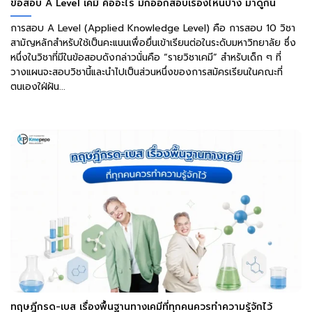
ข้อสอบ A Level เคมี คืออะไร มักออกสอบเรื่องไหนบ้าง มาดูกัน
การสอบ A Level (Applied Knowledge Level) คือ การสอบ 10 วิชา
สามัญหลักสำหรับใช้เป็นคะแนนเพื่อยื่นเข้าเรียนต่อในระดับมหาวิทยาลัย ซึ่ง
หนึ่งในวิชาที่มีในข้อสอบดังกล่าวนั่นคือ “รายวิชาเคมี” สำหรับเด็ก ๆ ที่
วางแผนจะสอบวิชานี้และนำไปเป็นส่วนหนึ่งของการสมัครเรียนในคณะที่
ตนเองใฝ่ฝัน...
ทฤษฎีกรด-เบส เรื่องพื้นฐานทางเคมีที่ทุกคนควรทำความรู้จักไว้