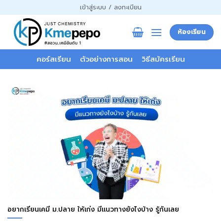
ข้าม
เข้าสู่ระบบ / ลงทะเบียน
ไป
ยัง
ห้องเรียน
เนื้อหา
คอร์สเรียน
ตัวอย่างการสอน
วิธีสมัครเรียน
อยากเรียนเคมี ม.ปลาย ให้เก่ง มีแนวทางยังไงบ้าง รู้กันเลย