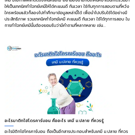
ไหม มีโอกาสพลาดตรงไหนหรือไม่ อย่ามองข้ามกับเทคนิคจำเป็นที่ได้รวมมา
ให้เป็นเทคนิคทำโจทย์เคมีให้ได้คะแนนดี ทันเวลา ใช้กับทุกการสอบตามที่หวัง
ใครพร้อมแล้วก็ลองไปทำศึกษาข้อมูลเหล่านี้ได้ เพื่อนำไปปรับใช้ได้อย่างมี
ประสิทธิภาพ รวมเทคนิคทำโจทย์เคมี คะแนนดี ทันเวลา ใช้ได้ทุกการสอบ ใน
การทำโจทย์เคมีนั้นต้องยอมรับว่ามีคำถามที่หลากหลาย เช่น...
อะโรมาติกไฮโดรคาร์บอน คืออะไร เคมี ม.ปลาย ที่ควรรู้
อะโรมิติกไฮโครคาร์บอน ถือเป็นอีกสารประกอบสำหรับเคมี ม.ปลาย ที่ควร