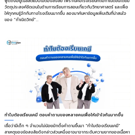
พูดถึงอยู่ในลิสต์แบบไม่ต้องสงสัย เพราะนี่คือโรงเรียนที่ถือกำเนิดขึ้นโดยมี
วัตถุประสงค์ชัดเจนในด้านการเรียนการสอนเกี่ยวกับวิทยาศาสตร์ และเพื่อ
ให้ทุกคนรู้จักกับทางโรงเรียนมากขึ้น ลองมาค้นหาข้อมูลเพิ่มเติมที่น่าสนใจ
ของ “กำเนิดวิทย์”...
ทำไมต้องเรียนเคมี ตอบคำถามของหลายคนเพื่อให้เข้าใจกันมากขึ้น
เชื่อว่ามีเด็ก ๆ จำนวนไม่น้อยมักตั้งคำถามขึ้นมา “ทำไมต้องเรียนเคมี”
สาเหตุของข้อสงสัยดังกล่าวส่วนหนึ่งอาจมาจากระดับความยากของเนื้อหา