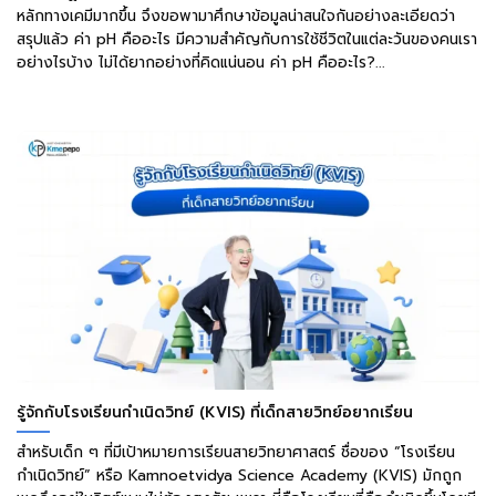
หลักทางเคมีมากขึ้น จึงขอพามาศึกษาข้อมูลน่าสนใจกันอย่างละเอียดว่า
สรุปแล้ว ค่า pH คืออะไร มีความสำคัญกับการใช้ชีวิตในแต่ละวันของคนเรา
อย่างไรบ้าง ไม่ได้ยากอย่างที่คิดแน่นอน ค่า pH คืออะไร?...
รู้จักกับโรงเรียนกำเนิดวิทย์ (KVIS) ที่เด็กสายวิทย์อยากเรียน
สำหรับเด็ก ๆ ที่มีเป้าหมายการเรียนสายวิทยาศาสตร์ ชื่อของ “โรงเรียน
กำเนิดวิทย์” หรือ Kamnoetvidya Science Academy (KVIS) มักถูก