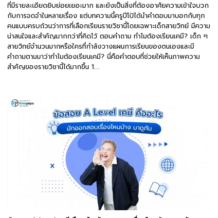
ที่มีรายละเอียดยิบย่อยเยอะมาก และยังเป็นสิ่งที่ต้องอาศัยความเข้าใจบวก
กับการจดจำในหลายเรื่อง แต่บทความนี้ครูปีโป้ได้นำคำตอบมาบอกกับทุก
คนแบบครบถ้วนว่าการที่เลือกเรียนรายวิชานี้โดยเฉพาะเด็กสายวิทย์ มีความ
น่าสนใจและสำคัญมากกว่าที่คิดไว้ ตอบคำถาม ทำไมต้องเรียนเคมี? เด็ก ๆ
สายวิทย์จำนวนมากหรือใครที่กำลังวางแผนการเรียนของตนเองและมี
คำถามตามมาว่าทำไมต้องเรียนเคมี? นี่คือคำตอบที่ช่วยให้เห็นภาพความ
สำคัญของรายวิชานี้ได้มากขึ้น 1....