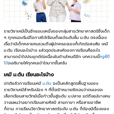
รายวิชาเคมีเป็นอีกแขนงหนึ่งของกลุ่มสาระวิทยาศาสตร์ซึ่งเด็ก
ๆ ทุกคนจะเริ่มมีโอกาสได้เรียนตั้งแต่ระดับชั้น ม.ต้น ตรงนี้เอง
เชื่อว่ามีเด็กหลายคนรวมถึงผู้ปกครองเองก็เกิดข้อสงสัย เคมี
ม.ต้น เรียนอะไรบ้าง แล้วจุดประสงค์ของการเรียนคืออะไร
สามารถนำไปประยุกต์ต่อเนื่องในด้านไหนดีอีก บทความนี้
ครูพี่ปี
โป้
จะอธิบายให้ทุกคนเข้าใจมากขึ้นครับ
เคมี ม.ต้น เรียนอะไรบ้าง
ปกติแล้วการเรียนเคมี
ม.ต้น
จะเป็นหลักสูตรพื้นฐานของ
รายวิชาเคมีสำหรับน้อง ๆ ที่ตั้งเป้าหมายชัดเจนว่าตนเองจะ
เลือกเรียนสายวิทย์เมื่อก้าวขึ้นสู่ระดับ ม.ปลาย แต่ถึงแม้บางคน
วางแผนว่าอยากเรียนสายศิลป์ สายภาษา หรือสายอาชีพ
ก็ตาม การเรียนวิชาวิทยาศาสตร์ระดับ ม.ต้น ก็ต้องมีเรื่องของ