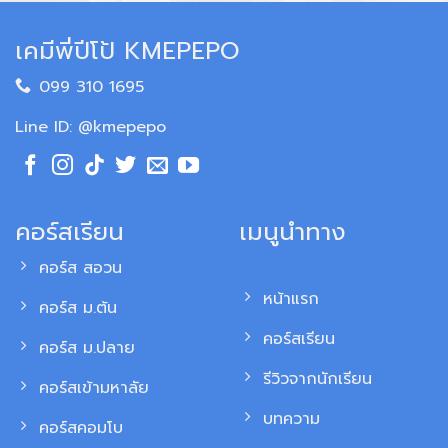
เคมีพี่ปีโป้ KMEPEPO
099 310 1695
Line ID: @kmepepo
คอร์สเรียน
เมนูนำทาง
คอร์ส สอวน
หน้าแรก
คอร์ส ม.ต้น
คอร์สเรียน
คอร์ส ม.ปลาย
รีวิวจากนักเรียน
คอร์สเข้ามหาลัย
บทความ
คอร์สคอมโบ