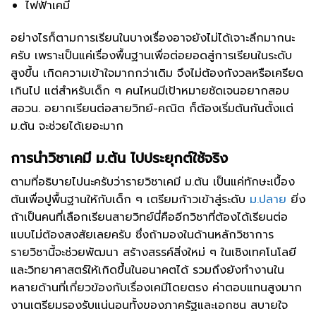
ไฟฟ้าเคมี
อย่างไรก็ตามการเรียนในบางเรื่องอาจยังไม่ได้เจาะลึกมากนะ
ครับ เพราะเป็นแค่เรื่องพื้นฐานเพื่อต่อยอดสู่การเรียนในระดับ
สูงขึ้น เกิดความเข้าใจมากกว่าเดิม จึงไม่ต้องกังวลหรือเครียด
เกินไป แต่สำหรับเด็ก ๆ คนไหนมีเป้าหมายชัดเจนอยากสอบ
สอวน. อยากเรียนต่อสายวิทย์-คณิต ก็ต้องเริ่มต้นกันตั้งแต่
ม.ต้น จะช่วยได้เยอะมาก
การนำวิชาเคมี ม.ต้น ไปประยุกต์ใช้จริง
ตามที่อธิบายไปนะครับว่ารายวิชาเคมี ม.ต้น เป็นแค่ทักษะเบื้อง
ต้นเพื่อปูพื้นฐานให้กับเด็ก ๆ เตรียมก้าวเข้าสู่ระดับ
ม.ปลาย
ยิ่ง
ถ้าเป็นคนที่เลือกเรียนสายวิทย์นี่คืออีกวิชาที่ต้องได้เรียนต่อ
แบบไม่ต้องสงสัยเลยครับ ซึ่งถ้ามองในด้านหลักวิชาการ
รายวิชานี้จะช่วยพัฒนา สร้างสรรค์สิ่งใหม่ ๆ ในเชิงเทคโนโลยี
และวิทยาศาสตร์ให้เกิดขึ้นในอนาคตได้ รวมถึงยังทำงานใน
หลายด้านที่เกี่ยวข้องกับเรื่องเคมีโดยตรง ค่าตอบแทนสูงมาก
งานเตรียมรองรับแน่นอนทั้งของภาครัฐและเอกชน สบายใจ