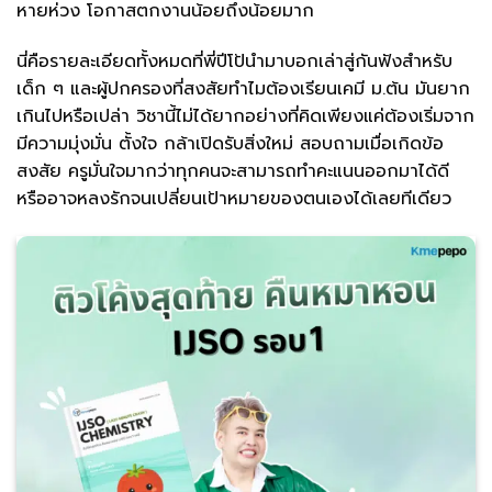
หายห่วง โอกาสตกงานน้อยถึงน้อยมาก
นี่คือรายละเอียดทั้งหมดที่พี่ปีโป้นำมาบอกเล่าสู่กันฟังสำหรับ
เด็ก ๆ และผู้ปกครองที่สงสัยทำไมต้องเรียนเคมี ม.ต้น มันยาก
เกินไปหรือเปล่า วิชานี้ไม่ได้ยากอย่างที่คิดเพียงแค่ต้องเริ่มจาก
มีความมุ่งมั่น ตั้งใจ กล้าเปิดรับสิ่งใหม่ สอบถามเมื่อเกิดข้อ
สงสัย ครูมั่นใจมากว่าทุกคนจะสามารถทำคะแนนออกมาได้ดี
หรืออาจหลงรักจนเปลี่ยนเป้าหมายของตนเองได้เลยทีเดียว