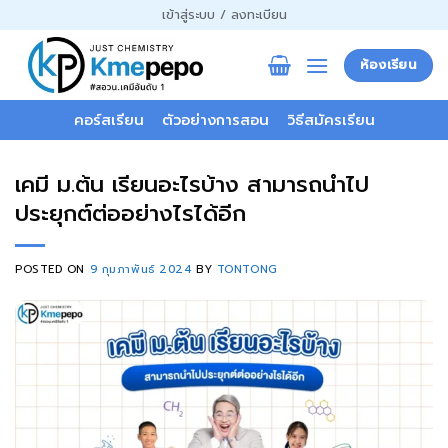
ข้าม
เข้าสู่ระบบ / ลงทะเบียน
ไป
ยัง
ห้องเรียน
เนื้อหา
คอร์สเรียน
ตัวอย่างการสอน
วิธีสมัครเรียน
เคมี ม.ต้น เรียนอะไรบ้าง สามารถนำไป
ประยุกต์ต่ออย่างไรได้อีก
POSTED ON
9 กุมภาพันธ์ 2024
BY
TONTONG