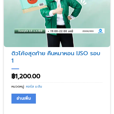
ติวโค้งสุดท้าย คืนหมาหอน IJSO รอบ
1
฿
1,200.00
หมวดหมู่:
คอร์ส ม.ต้น
อ่านเพิ่ม