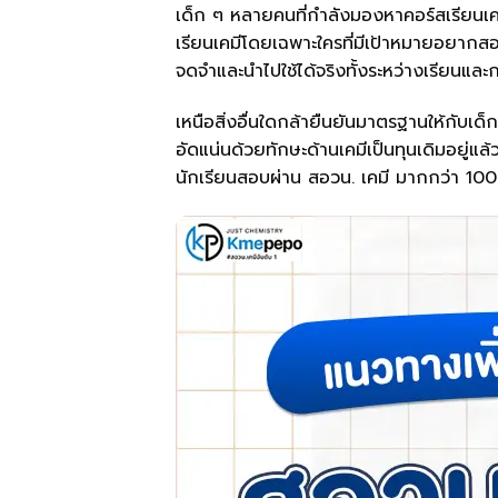
เด็ก ๆ หลายคนที่กำลังมองหาคอร์สเรียนเคมี
เรียนเคมีโดยเฉพาะใครที่มีเป้าหมายอยากสอบ
จดจำและนำไปใช้ได้จริงทั้งระหว่างเรียนแ
เหนือสิ่งอื่นใดกล้ายืนยันมาตรฐานให้กับเด็
อัดแน่นด้วยทักษะด้านเคมีเป็นทุนเดิมอยู่
นักเรียนสอบผ่าน สอวน. เคมี มากกว่า 10