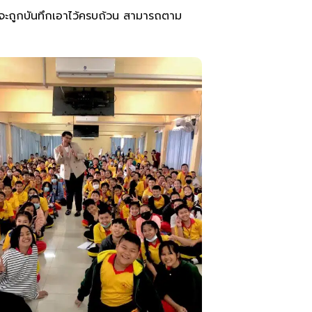
ดจะถูกบันทึกเอาไว้ครบถ้วน สามารถตาม