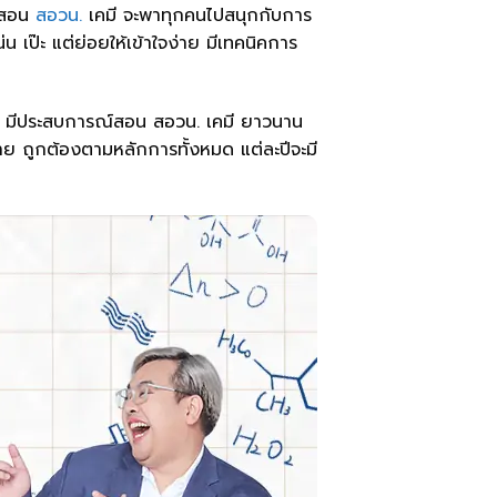
ย์สอน
สอวน.
เคมี จะพาทุกคนไปสนุกกับการ
 เป๊ะ แต่ย่อยให้เข้าใจง่าย มีเทคนิคการ
ง มีประสบการณ์สอน สอวน. เคมี ยาวนาน
่าย ถูกต้องตามหลักการทั้งหมด แต่ละปีจะมี