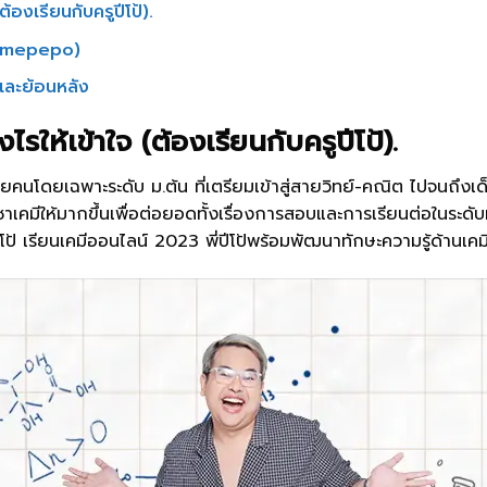
ต้องเรียนกับครูปีโป้).
้ (Kmepepo)
และย้อนหลัง
งไรให้เข้าใจ (ต้องเรียนกับครูปีโป้).
คนโดยเฉพาะระดับ ม.ต้น ที่เตรียมเข้าสู่สายวิทย์-คณิต ไปจนถึงเด็
คมีให้มากขึ้นเพื่อต่อยอดทั้งเรื่องการสอบและการเรียนต่อในระดั
่ปีโป้ เรียนเคมีออนไลน์ 2023 พี่ปีโป้พร้อมพัฒนาทักษะความรู้ด้า