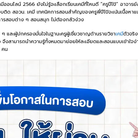
ออนไลน์ 2566 ยังไม่รู้จะเลือกเรียนเคมีที่ไหนดี “ครูปีโป้” อาจาร
ติด สอวน. เคมี เทคนิคการสอนสำคัญของครูพี่ปีโป้จะเน้นเนื้อหาแน่น
ละการสอบต่าง ๆ สอนสนุก ไม่ต้องกลัวง่วง
ก ๆ และผู้ปกครองมั่นใจในฐานะครูผู้เชี่ยวชาญด้านรายวิชา
เคมี
ตัวจริ
แล้ว จึงสามารถนำความรู้ทั้งหมดมาย่อยให้ละเอียดและสอนแบบเข้าใจง
0 คน