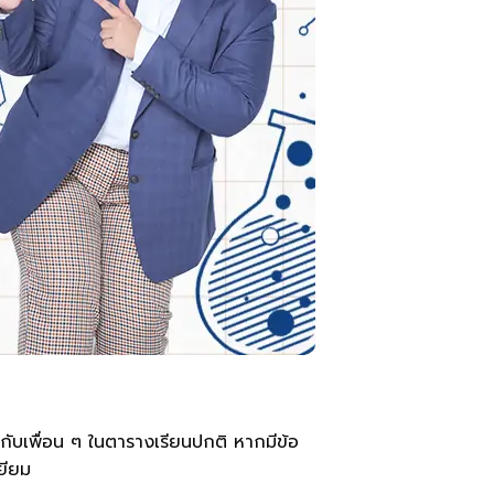
มกับเพื่อน ๆ ในตารางเรียนปกติ หากมีข้อ
ยียม