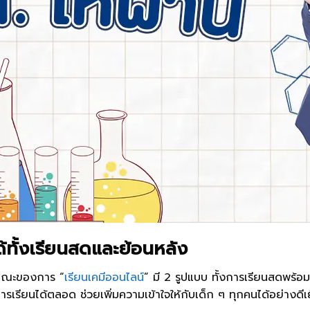
้ทั้งเรียนสดและย้อนหลัง
ักษณะของการ “
เรียนเคมีออนไลน์
” มี 2 รูปแบบ ทั้งการเรียนสดพร้อ
ียนได้ตลอด ช่วยเพิ่มความเข้าใจให้กับเด็ก ๆ ทุกคนได้อย่างดีเ