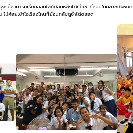
ุระ ก็สามารถเรียนออนไลน์ย้อนหลังได้เนื้อหาที่สอนในคลาสทั้งหม
่น ไม่ค่อยเข้าใจเรื่องไหนก็ย้อนกลับดูซ้ำได้ตลอด