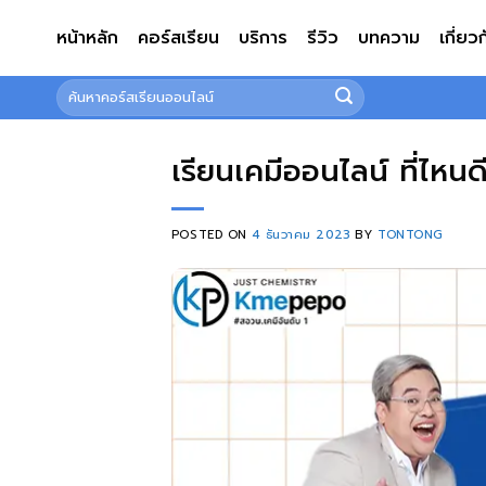
ข้าม
หน้าหลัก
คอร์สเรียน
บริการ
รีวิว
บทความ
เกี่ยว
ไป
ยัง
ค้นหา:
เนื้อหา
เรียนเคมีออนไลน์ ที่ไหนด
POSTED ON
4 ธันวาคม 2023
BY
TONTONG