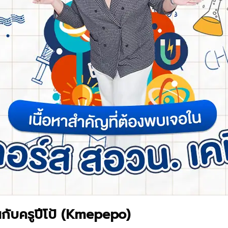
ยนกับครูปีโป้ (Kmepepo)