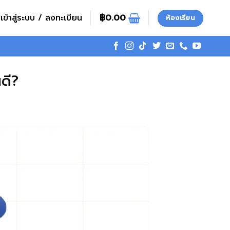
เข้าสู่ระบบ / ลงทะเบียน
฿
0.00
ห้องเรียน
นดี?