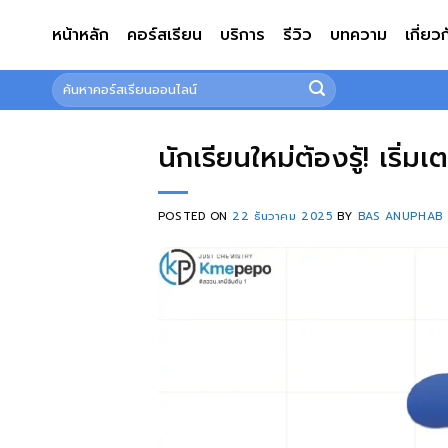
ข้าม
หน้าหลัก
คอร์สเรียน
บริการ
รีวิว
บทความ
เกี่ยว
ไป
ยัง
ค้นหา:
เนื้อหา
นักเรียนใหม่ต้องรู้! เริ่
POSTED ON
22 ธันวาคม 2025
BY
BAS ANUPHAB