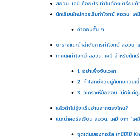
สอวน. เคมี คืออะไร ทำไมต้องเตรียมตั
นักเรียนใหม่ควรเริ่มทำโจทย์ สอวน. เคมี
คำตอบสั้น ๆ
ตารางแนะนำลำดับการทำโจทย์ สอวน. เ
เทคนิคทำโจทย์ สอวน. เคมี สำหรับนักเร
1. อย่าเพิ่งจับเวลา
2. ทำโจทย์ควบคู่กับทบทวนเนื
3. วิเคราะห์ข้อสอบ ไม่ใช่แค่ด
แล้วถ้าไม่รู้จะเริ่มอ่านจากตรงไหน?
แนะนำคอร์สเรียน สอวน. เคมี จาก “เค
จุดเด่นของคอร์ส เคมีปีโป้