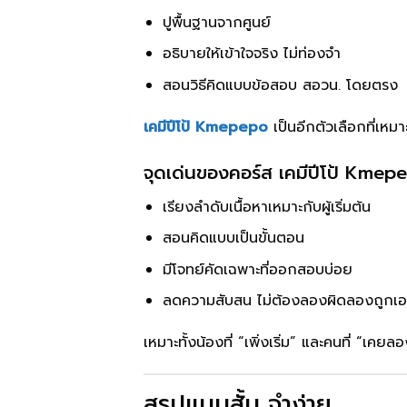
ปูพื้นฐานจากศูนย์
อธิบายให้เข้าใจจริง ไม่ท่องจำ
สอนวิธีคิดแบบข้อสอบ สอวน. โดยตรง
เคมีปีโป้ Kmepepo
เป็นอีกตัวเลือกที่เหม
จุดเด่นของคอร์ส เคมีปีโป้ Kmep
เรียงลำดับเนื้อหาเหมาะกับผู้เริ่มต้น
สอนคิดแบบเป็นขั้นตอน
มีโจทย์คัดเฉพาะที่ออกสอบบ่อย
ลดความสับสน ไม่ต้องลองผิดลองถูกเ
เหมาะทั้งน้องที่ “เพิ่งเริ่ม” และคนที่ “เคยล
สรุปแบบสั้น จำง่าย