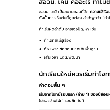
สอวน. เคมี คืออะไร ทำไมต
สอวน. เคมี เป็นสนามสอบที่วัด
ความเข้าใจเ
ดังนั้นการเริ่มต้นที่ถูกต้อง สำคัญกว่า “ท
ถ้าเริ่มผิดลำดับ อาจเจอปัญหา เช่น
ทำโจทย์ไม่รู้เรื่อง
ท้อ เพราะข้อสอบยากเกินพื้นฐาน
เสียเวลา แต่ไม่พัฒนา
นักเรียนใหม่ควรเริ่มทำโจท
คำตอบสั้น ๆ
เริ่มจากโจทย์รอบแรก (ค่าย 1) ของปีย้อน
ไม่ควรข้ามไปทำรอบลึกทันที