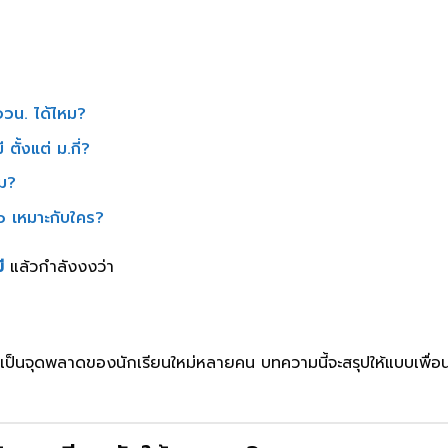
สอวน. ได้ไหม?
ตั้งแต่ ม.กี่?
หม?
o เหมาะกับใคร?
ี
แล้วกำลังงงว่า
นี้เป็นจุดพลาดของนักเรียนใหม่หลายคน บทความนี้จะสรุปให้แบบเพื่อนค