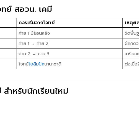
ทย์ สอวน. เคมี
ควรเริ่มจากโจทย์
เหตุผ
ค่าย 1 ปีย้อนหลัง
วัดพื้น
ค่าย 1 → ค่าย 2
ฝึกคิดวิ
ค่าย 2 → ค่าย 3
เตรียมเ
โจทย์
โอลิมปิก
นานาชาติ
ต่อเมื่อ
 สำหรับนักเรียนใหม่