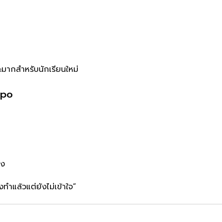
าะมากสำหรับนักเรียนใหม่
epo
อง
องทำแล้วแต่ยังไม่เข้าใจ”