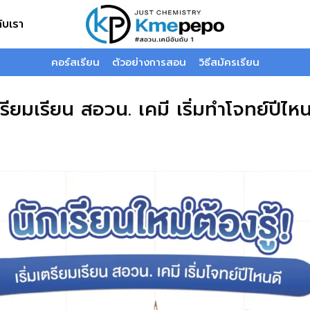
กับเรา
คอร์สเรียน
ตัวอย่างการสอน
วิธีสมัครเรียน
มเตรียมเรียน สอวน. เคมี เริ่มทำโจทย์ปีไห