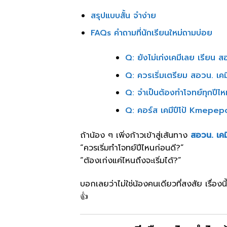
สรุปแบบสั้น จำง่าย
FAQs คำถามที่นักเรียนใหม่ถามบ่อย
Q: ยังไม่เก่งเคมีเลย เรียน 
Q: ควรเริ่มเตรียม สอวน. เคมี 
Q: จำเป็นต้องทำโจทย์ทุกปีไ
Q: คอร์ส เคมีปีโป้ Kmepep
ถ้าน้อง ๆ เพิ่งก้าวเข้าสู่เส้นทาง
สอวน. เคม
“ควรเริ่มทำโจทย์ปีไหนก่อนดี?”
“ต้องเก่งแค่ไหนถึงจะเริ่มได้?”
บอกเลยว่าไม่ใช่น้องคนเดียวที่สงสัย เรื่อง
👍