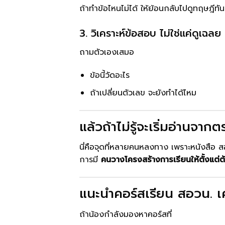
ถ้าทำข้อไหนไม่ได้ ให้ย้อนกลับไปดูทฤษฎีทัน
3. วิเคราะห์ข้อสอบ ไม่ใช่แค่ดูเฉลย
ถามตัวเองเสมอ
ข้อนี้วัดอะไร
ถ้าเปลี่ยนตัวเลข จะยังทำได้ไหม
แล้วถ้าไม่รู้จะเริ่มอ่านจา
นี่คือจุดที่หลายคนหลงทาง เพราะหนังสือ ส
การมี
คนวางโครงสร้างการเรียนให้ตั้งแต่ต
แนะนำคอร์สเรียน สอวน. เ
ถ้าน้องกำลังมองหาคอร์สที่