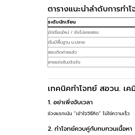
ตารางแนะนำลำดับการทำโจ
ระดับนักเรียน
นักเรียนใหม่ / ยังไม่เคยสอบ
เริ่มมีพื้นฐาน ม.ปลาย
สอบติดค่ายแล้ว
สายแข่งขันจริงจัง
เทคนิคทำโจทย์ สอวน. เคมี
1. อย่าเพิ่งจับเวลา
ช่วงแรกเน้น “เข้าใจวิธีคิด” ไม่ใช่ความเร็ว
2. ทำโจทย์ควบคู่กับทบทวนเนื้อหา