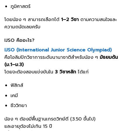
ภูมิศาสตร์
โดยน้อง ๆ สามารถเลือกได้
1–2 วิชา
ตามความสนใจและ
ความถนัดเลยครับ
IJSO คืออะไร?
IJSO (International Junior Science Olympiad)
คือโอลิมปิกวิชาการระดับนานาชาติสำหรับน้อง ๆ
มัธยมต้น
(ม.1–ม.3)
โดยจะต้องสอบแข่งขันใน
3 วิชาหลัก
ได้แก่
ฟิสิกส์
เคมี
ชีววิทยา
น้อง ๆ ต้องมีพื้นฐานเกรดวิทย์ดี (3.50 ขึ้นไป)
และอายุต้องไม่เกิน 15 ปี