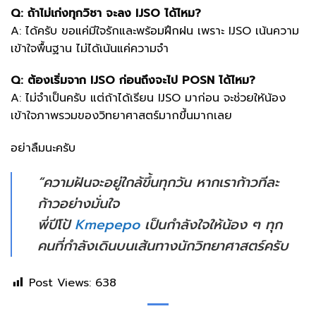
Q: ถ้าไม่เก่งทุกวิชา จะลง IJSO ได้ไหม?
A: ได้ครับ ขอแค่มีใจรักและพร้อมฝึกฝน เพราะ IJSO เน้นความ
เข้าใจพื้นฐาน ไม่ได้เน้นแค่ความจำ
Q: ต้องเริ่มจาก IJSO ก่อนถึงจะไป POSN ได้ไหม?
A: ไม่จำเป็นครับ แต่ถ้าได้เรียน IJSO มาก่อน จะช่วยให้น้อง
เข้าใจภาพรวมของวิทยาศาสตร์มากขึ้นมากเลย
อย่าลืมนะครับ
“ความฝันจะอยู่ใกล้ขึ้นทุกวัน หากเราก้าวทีละ
ก้าวอย่างมั่นใจ
พี่ปีโป้
Kmepepo
เป็นกำลังใจให้น้อง ๆ ทุก
คนที่กำลังเดินบนเส้นทางนักวิทยาศาสตร์ครับ
Post Views:
638