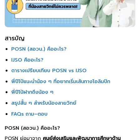
สารบัญ
POSN (สอวน.) คืออะไร?
IJSO คืออะไร?
ตารางเปรียบเทียบ POSN vs IJSO
พี่ปีโป้แนะนำน้อง ๆ ที่อยากเริ่มเส้นทางโอลิมปิก
พี่ปีโป้ฝากถึงน้อง ๆ
สรุปสั้น ๆ สำหรับน้องสายวิทย์
FAQs ถาม–ตอบ
POSN (สอวน.) คืออะไร?
POSN ย่อมาจาก
ศูนย์ส่งเสริมและพัฒนาการศึกษาด้าน