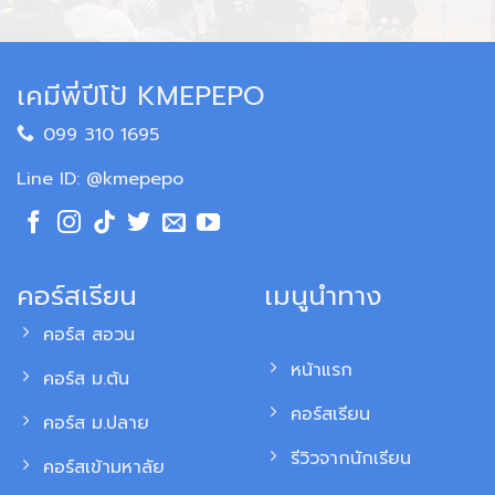
เคมีพี่ปีโป้ KMEPEPO
099 310 1695
Line ID: @kmepepo
คอร์สเรียน
เมนูนำทาง
คอร์ส สอวน
หน้าแรก
คอร์ส ม.ต้น
คอร์สเรียน
คอร์ส ม.ปลาย
รีวิวจากนักเรียน
คอร์สเข้ามหาลัย