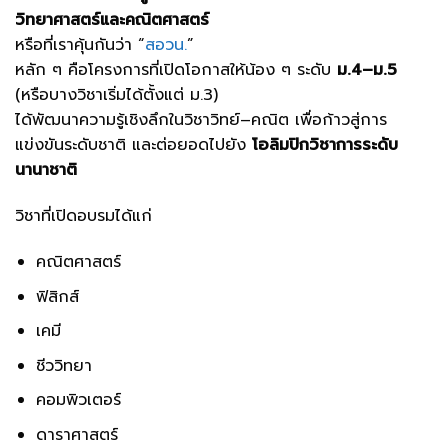
วิทยาศาสตร์และคณิตศาสตร์
หรือที่เราคุ้นกันว่า “
สอวน.
”
หลัก ๆ คือโครงการที่เปิดโอกาสให้น้อง ๆ ระดับ
ม.4–ม.5
(หรือบางวิชาเริ่มได้ตั้งแต่ ม.3)
ได้พัฒนาความรู้เชิงลึกในวิชาวิทย์–คณิต เพื่อก้าวสู่การ
แข่งขันระดับชาติ และต่อยอดไปยัง
โอลิมปิกวิชาการระดับ
นานาชาติ
วิชาที่เปิดอบรมได้แก่
คณิตศาสตร์
ฟิสิกส์
เคมี
ชีววิทยา
คอมพิวเตอร์
ดาราศาสตร์