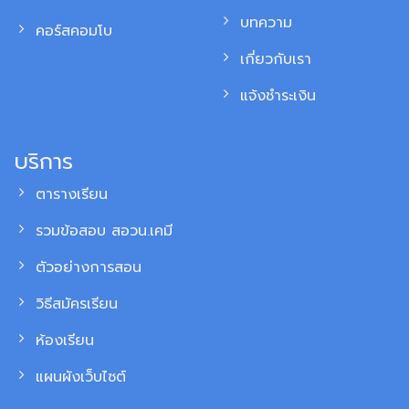
บทความ
คอร์สคอมโบ
เกี่ยวกับเรา
แจ้งชำระเงิน
บริการ
ตารางเรียน
รวมข้อสอบ สอวน.เคมี
ตัวอย่างการสอน
วิธีสมัครเรียน
ห้องเรียน
แผนผังเว็บไซต์