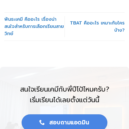
พันธะเคมี คืออะไร เรื่องน่า
TBAT คืออะไร เหมาะกับใคร
สนใจสำหรับการเลือกเรียนสาย
บ้าง?
วิทย์
สนใจเรียนเคมีกับพี่ปีโป้ไหมครับ?
เริ่มเรียนได้เลยตั้งแต่วันนี้
สอบถามแอดมิน