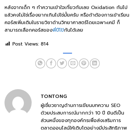
หลังจากเด็ก ๆ ทำความเข้าใจเกี่ยวกับเลข Oxidation กันไป
แล้วคงไม่ใช่เรื่องยากเกินไปใช่มั้ยครับ หรือถ้าต้องการเข้าเรียน
คอร์สเพิ่มเติมในรายวิชาด้านวิทยาศาสตร์โดยเฉพาะเคมี ก็
สามารถเลือกคอร์สของ
พี่ปีโป้
กันได้เลย
Post Views:
814
TONTONG
ผู้เชี่ยวชาญด้านการเขียนบทความ SEO
ด้วยประสบการณ์มากกว่า 10 ปี ยินดีเป็น
ส่วนหนึ่งของทุกองค์กรเพื่อส่งเสริมการ
ตลาดออนไลน์ให้เติบโตอย่างมีประสิทธิภาพ