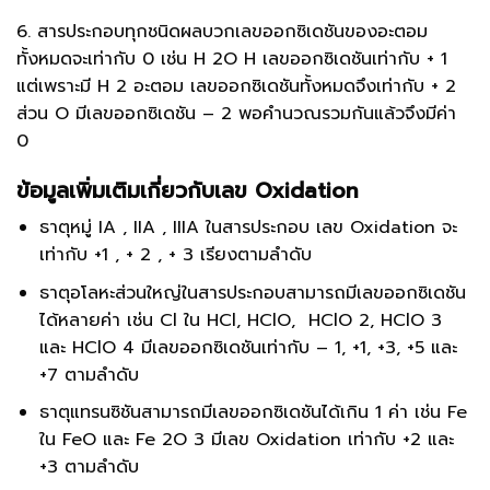
6. สารประกอบทุกชนิดผลบวกเลขออกซิเดชันของอะตอม
ทั้งหมดจะเท่ากับ 0 เช่น H 2O H เลขออกซิเดชันเท่ากับ + 1
แต่เพราะมี H 2 อะตอม เลขออกซิเดชันทั้งหมดจึงเท่ากับ + 2
ส่วน O มีเลขออกซิเดชัน – 2 พอคำนวณรวมกันแล้วจึงมีค่า
0
ข้อมูลเพิ่มเติมเกี่ยวกับ
เลข Oxidation
ธาตุหมู่ IA , IIA , IIIA ในสารประกอบ เลข Oxidation จะ
เท่ากับ +1 , + 2 , + 3 เรียงตามลำดับ
ธาตุอโลหะส่วนใหญ่ในสารประกอบสามารถมีเลขออกซิเดชัน
ได้หลายค่า เช่น Cl ใน HCl, HClO, HClO 2, HClO 3
และ HClO 4 มีเลขออกซิเดชันเท่ากับ – 1, +1, +3, +5 และ
+7 ตามลำดับ
ธาตุแทรนซิชันสามารถมีเลขออกซิเดชันได้เกิน 1 ค่า เช่น Fe
ใน FeO และ Fe 2O 3 มีเลข Oxidation เท่ากับ +2 และ
+3 ตามลำดับ