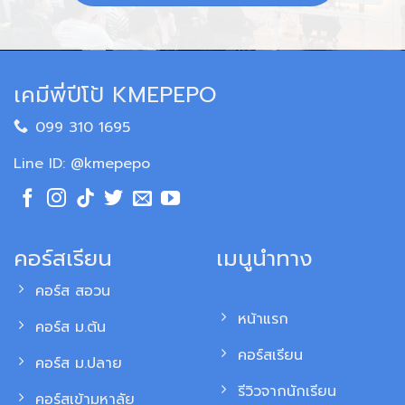
เคมีพี่ปีโป้ KMEPEPO
099 310 1695
Line ID: @kmepepo
คอร์สเรียน
เมนูนำทาง
คอร์ส สอวน
หน้าแรก
คอร์ส ม.ต้น
คอร์สเรียน
คอร์ส ม.ปลาย
รีวิวจากนักเรียน
คอร์สเข้ามหาลัย