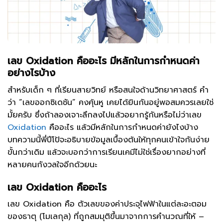
เลข Oxidation
คืออะไร มีหลักในการกำหนดค่า
อย่างไรบ้าง
สำหรับเด็ก ๆ ที่เรียนสายวิทย์ หรือสนใจด้านวิทยาศาสตร์ คำ
ว่า “เลขออกซิเดชัน” คงคุ้นหู เคยได้ยินกันอยู่พอสมควรเลยใช่
มั้ยครับ ซึ่งถ้าลองเจาะลึกลงไปแล้วอยากรู้กันหรือไม่ว่าเลข
Oxidation
คืออะไร แล้วมีหลักในการกำหนดค่ายังไงบ้าง
บทความนี้พี่ปีโป้จะอธิบายข้อมูลเบื้องต้นให้ทุกคนเข้าใจกันง่าย
ขั้นกว่าเดิม แล้วจะบอกว่าการเรียนเคมีไม่ใช่เรื่องยากอย่างที่
หลายคนกังวลใจอีกด้วยนะ
เลข Oxidation
คืออะไร
เลข Oxidation คือ ตัวเลขของค่าประจุไฟฟ้าในแต่ละอะตอม
ของธาตุ (โมเลกุล) ที่ถูกสมมุติขึ้นมาจากการคำนวณที่ให้ –