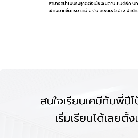
สามารถนำไปประยุกต์ต่อเนื่องในด้านไหนดีอีก บทคว
เข้าใจมากขึ้นครับ เคมี ม.ต้น เรียนอะไรบ้าง ปกติแล
สนใจเรียนเคมีกับพี่ปี
เริ่มเรียนได้เลยตั้งแ