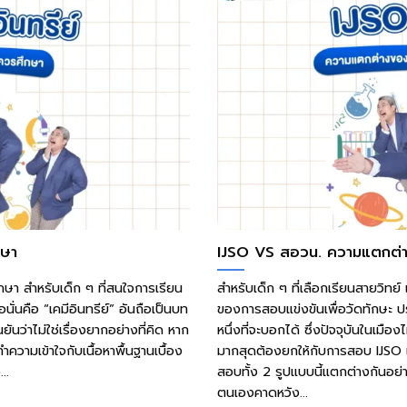
กษา
IJSO VS สอวน. ความแตกต่า
รศึกษา สำหรับเด็ก ๆ ที่สนใจการเรียน
สำหรับเด็ก ๆ ที่เลือกเรียนสายวิทย์
นั่นคือ “เคมีอินทรีย์” อันถือเป็นบท
ของการสอบแข่งขันเพื่อวัดทักษะ ปร
ยันว่าไม่ใช่เรื่องยากอย่างที่คิด หาก
หนึ่งที่จะบอกได้ ซึ่งปัจจุบันในเม
ความเข้าใจกับเนื้อหาพื้นฐานเบื้อง
มากสุดต้องยกให้กับการสอบ IJSO 
..
สอบทั้ง 2 รูปแบบนี้แตกต่างกันอย่าง
ตนเองคาดหวัง...