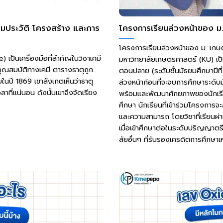
มประวัติ โครงสร้าง และการ
โครงการเรียนล่วงหน้าของ ม.
โครงการเรียนล่วงหน้าของ ม. เกษ
 เป็นเครื่องมือที่สำคัญในวิชาเคมี
มหาวิทยาลัยเกษตรศาสตร์ (KU) เป็
คุณสมบัติทางเคมี ตารางธาตุถูก
ตอนปลาย (ระดับชั้นมัธยมศึกษาปีที่
นปี 1869 เขาสังเกตเห็นว่าธาตุ
ล่วงหน้าก่อนที่จะจบการศึกษาระดับ
าที่แน่นอน ดังนั้นเขาจึงจัดเรียง
พร้อมและพัฒนาศักยภาพของนักเรีย
ศึกษา นักเรียนที่เข้าร่วมโครงการ
และความสามารถ โดยวิชาที่เรียนผ่
เมื่อเข้าศึกษาต่อในระดับปริญญาต
ลัยอื่นๆ ที่รับรองเครดิตการศึกษาเหล่