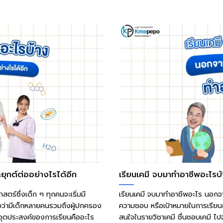
ยุกต์ต่ออย่างไรได้อีก
เรียนเคมี จบมาทำอาชีพอะไรบ
ตร์ซึ่งเด็ก ๆ ทุกคนจะเริ่มมี
เรียนเคมี จบมาทำอาชีพอะไร นอกจ
ชื่อว่ามีเด็กหลายคนรวมถึงผู้ปกครอง
ความชอบ หรือเป้าหมายในการเรียน
้วจุดประสงค์ของการเรียนคืออะไร
สนใจในรายวิชาเคมี ชื่นชอบเคมี ไป