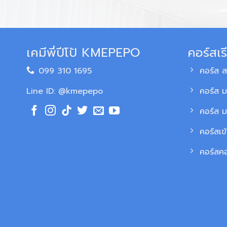
เคมีพี่ปีโป้ KMEPEPO
คอร์สเร
099 310 1695
คอร์ส 
Line ID: @kmepepo
คอร์ส ม
คอร์ส 
คอร์สเข
คอร์สค