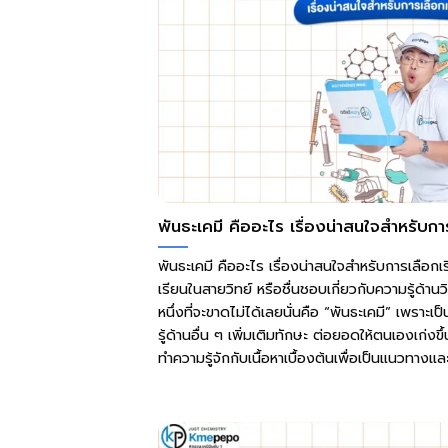
พันธะเคมี คืออะไร เรื่องน่าสนใจสำหรับกา
พันธะเคมี คืออะไร เรื่องน่าสนใจสำหรับการเลือกเ
เรียนในสายวิทย์ หรือชื่นชอบเกี่ยวกับความรู้ด้า
หนึ่งที่จะขาดไม่ได้เลยนั่นคือ “พันธะเคมี” เพราะเ
รู้ด้านอื่น ๆ เพิ่มเติมทักษะ ต่อยอดให้ตนเองเก่งข
ทำความรู้จักกับเนื้อหาเบื้องต้นเพื่อเป็นแนวทางแล