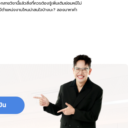
สายวิชานี้แล้วสิ่งที่ควรต้องรู้เพิ่มเติมย่อมหนีไม่
 มีตำแหน่งงานไหนน่าสนใจบ้างนะ? ลองมาหาคำ
ิน