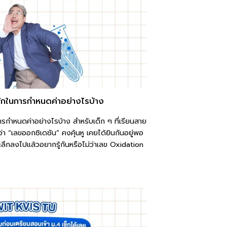
ักในการกำหนดค่าอย่างไรบ้าง
รกำหนดค่าอย่างไรบ้าง สำหรับเด็ก ๆ ที่เรียนสาย
่า “เลขออกซิเดชัน” คงคุ้นหู เคยได้ยินกันอยู่พอ
ะลึกลงไปแล้วอยากรู้กันหรือไม่ว่าเลข Oxidation