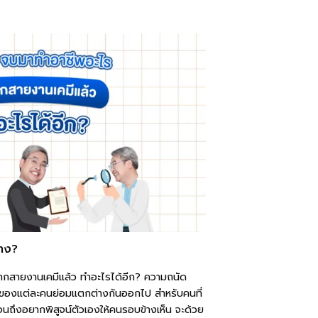
้าง?
ากสายงานเคมีแล้ว ทำอะไรได้อีก? ความถนัด
ของแต่ละคนย่อมแตกต่างกันออกไป สำหรับคนที่
จนถึงอยากพิสูจน์ตัวเองให้คนรอบข้างเห็น จะด้วย