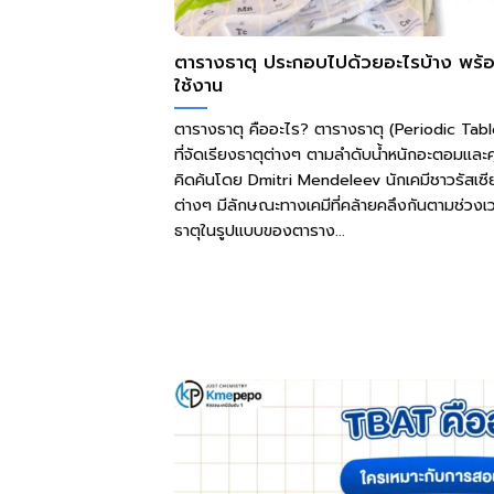
ตารางธาตุ ประกอบไปด้วยอะไรบ้าง พร้อ
ใช้งาน
ตารางธาตุ คืออะไร? ตารางธาตุ (Periodic Table)
ที่จัดเรียงธาตุต่างๆ ตามลำดับน้ำหนักอะตอมและ
คิดค้นโดย Dmitri Mendeleev นักเคมีชาวรัสเซียใ
ต่างๆ มีลักษณะทางเคมีที่คล้ายคลึงกันตามช่วงเวล
ธาตุในรูปแบบของตาราง...