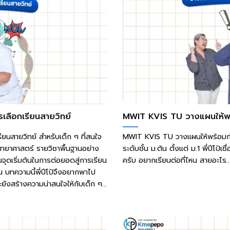
รเลือกเรียนสายวิทย์
MWIT KVIS TU วางแผนให้พร้
รียนสายวิทย์ สำหรับเด็ก ๆ ที่สนใจ
MWIT KVIS TU วางแผนให้พร้อมก่อ
นวิทยาศาสตร์ รายวิชาพื้นฐานอย่าง
ระดับชั้น ม.ต้น ตั้งแต่ ม.1 พี่ปีโป้
ป็นจุดเริ่มต้นในการต่อยอดสู่การเรียน
ครับ อยากเรียนต่อที่ไหน สายอะไร..
ึ้น บทความนี้พี่ปีโป้จึงอยากพาไป
ะยังสร้างความน่าสนใจให้กับเด็ก ๆ...