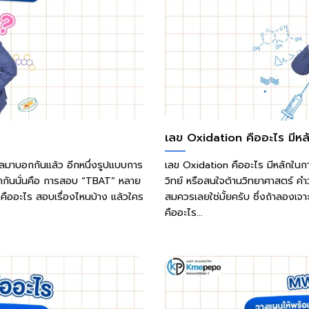
เลข Oxidation คืออะไร มีหล
ูลมาบอกกันแล้ว อีกหนึ่งรูปแบบการ
เลข Oxidation คืออะไร มีหลักในกา
้จักกันนั่นคือ การสอบ “TBAT” หลาย
วิทย์ หรือสนใจด้านวิทยาศาสตร์ คำว
T คืออะไร สอบเรื่องไหนบ้าง แล้วใคร
สมควรเลยใช่มั้ยครับ ซึ่งถ้าลองเจา
คืออะไร...