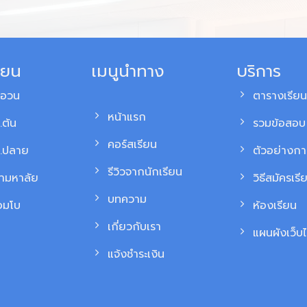
ียน
เมนูนำทาง
บริการ
สอวน
ตารางเรียน
หน้าแรก
.ต้น
รวมข้อสอบ 
คอร์สเรียน
ม.ปลาย
ตัวอย่างก
รีวิวจากนักเรียน
้ามหาลัย
วิธีสมัครเรี
บทความ
อมโบ
ห้องเรียน
เกี่ยวกับเรา
แผนผังเว็บไ
แจ้งชำระเงิน