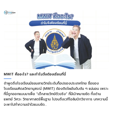
MWIT คืออะไร? และทำไมจึงต้องเรียนที่นี่
ถ้าพูดถึงโรงเรียนมัธยมสายวิทย์ระดับท็อปของประเทศไทย ชื่อของ
โรงเรียนมหิดลวิทยานุสรณ์ (MWIT) ต้องติดโผอันดับต้น ๆ แน่นอน เพราะ
ที่นี่ถูกออกแบบมาเพื่อ “เด็กสายวิทย์ตัวจริง” ที่มีเป้าหมายชัด ทั้งด้าน
แพทย์ วิศวะ วิทยาศาสตร์พื้นฐาน ไปจนถึงเวทีโอลิมปิกวิชาการ บทความนี้
จะพาไปทำความเข้าใจแบบชัด...