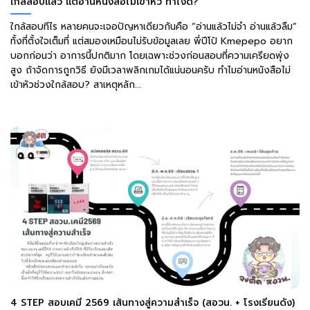
ใกล้สอบแล้ว แต่อ่านหนังสือไม่เข้าหัว ทำไงดี?
ใกล้สอบทีไร หลายคนจะเจอปัญหาเดียวกันคือ “อ่านแล้วไม่จำ อ่านแล้วลืม”
ทั้งที่ตั้งใจเต็มที่ แต่สมองเหมือนไม่รับข้อมูลเลย พี่ปีโป้ Kmepepo อยาก
บอกก่อนว่า อาการนี้ปกติมาก โดยเฉพาะช่วงก่อนสอบที่ความเครียดพุ่ง
สูง ถ้าจัดการถูกวิธี ยังมีเวลาพลิกเกมได้แน่นอนครับ ทำไมอ่านหนังสือไม่
เข้าหัวช่วงใกล้สอบ? สาเหตุหลัก...
4 STEP สอบเคมี 2569 เส้นทางสู่ความสำเร็จ (สอวน. + โรงเรียนดัง)