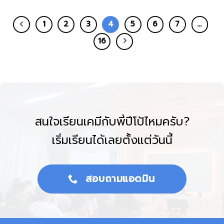
1
2
3
4
5
6
7
…
16
สนใจเรียนเคมีกับพี่ปีโป้ไหมครับ?
เริ่มเรียนได้เลยตั้งแต่วันนี้
สอบถามแอดมิน