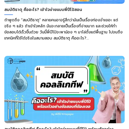
สมบัติธาตุ คืออะไร? เข้าใจง่ายแบบพี่ปีโป้สอน
ถ้าพูดถึง “สมบัติธาตุ” หลายคนอาจรู้สึกว่ามันเป็นเรื่องท่องจำเยอะ แต่
จริง ๆ แล้ว ถ้าเข้าใจหลัก มันจะกลายเป็นเรื่องที่ง่ายมาก และช่วยให้ทำ
ข้อสอบได้เร็วขึ้นด้วย วันนี้พี่ปีโป้จะพาน้อง ๆ มาไล่ตั้งแต่พื้นฐาน ไปจนถึง
เทคนิคที่ใช้ได้จริงในสนามสอบ สมบัติธาตุ คืออะไร?...